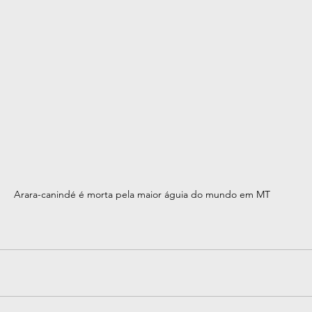
Arara-canindé é morta pela maior águia do mundo em MT