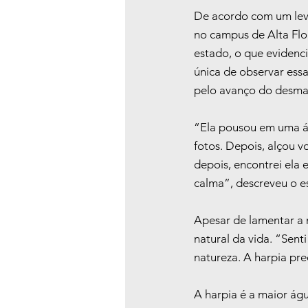
De acordo com um lev
no campus de Alta Flo
estado, o que evidenci
única de observar ess
pelo avanço do desma
“Ela pousou em uma ár
fotos. Depois, alçou 
depois, encontrei ela
calma”, descreveu o e
Apesar de lamentar a 
natural da vida. “Sen
natureza. A harpia pre
A harpia é a maior águ