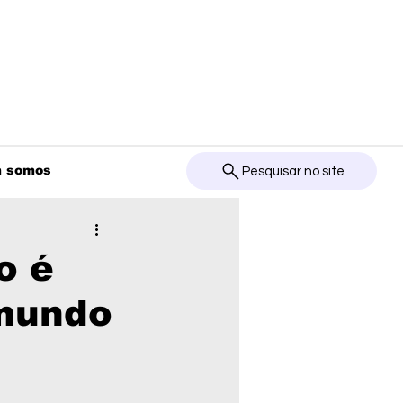
 somos
Pesquisar no site
o é
 mundo