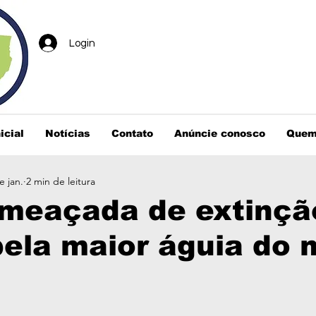
Login
icial
Notícias
Contato
Anúncie conosco
Quem
e jan.
2 min de leitura
ameaçada de extinçã
pela maior águia do