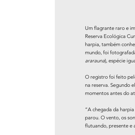
Um flagrante raro e im
Reserva Ecológica Cun
harpia, também conhec
mundo, foi fotografad
ararauna
), espécie ig
O registro foi feito p
na reserva. Segundo e
momentos antes do at
“A chegada da harpia 
parou. O vento, os son
flutuando, presente e