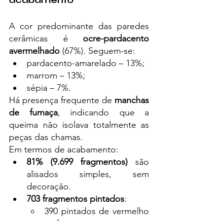
acabamento
A cor predominante das paredes 
cerâmicas é 
ocre-pardacento 
avermelhado
 (67%). Seguem-se:
pardacento-amarelado – 13%;
marrom – 13%;
sépia – 7%.
Há presença frequente de 
manchas 
de fumaça
, indicando que a 
queima não isolava totalmente as 
peças das chamas.
Em termos de acabamento:
81% (9.699 fragmentos)
 são 
alisados simples, sem 
decoração.
703 fragmentos pintados
:
390 pintados de vermelho 