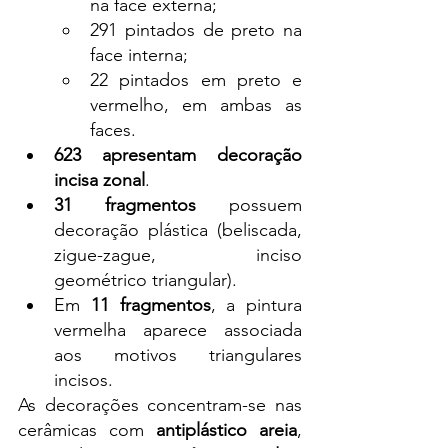
na face externa;
291 pintados de preto na 
face interna;
22 pintados em preto e 
vermelho, em ambas as 
faces.
623 apresentam decoração 
incisa zonal
.
31 fragmentos
 possuem 
decoração plástica (beliscada, 
zigue-zague, inciso 
geométrico triangular).
Em 
11 fragmentos
, a pintura 
vermelha aparece associada 
aos motivos triangulares 
incisos.
As decorações concentram-se nas 
cerâmicas com 
antiplástico areia
, 