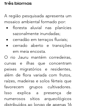
três biomas
A região pesquisada apresenta um 
mosaico ambiental formado por:
floresta aluvial nas planícies 
sazonalmente inundadas;
cerradão em terraços fluviais;
cerrado aberto e transições 
em meia encosta.
O rio Jauru mantém corredeiras, 
curvas e ilhas que concentram 
peixes migratórios e residentes, 
além de flora variada com frutos, 
raízes, madeiras e solos férteis que 
favorecem grupos cultivadores. 
Isso explica a presença de 
numerosos sítios arqueológicos 
distribuídos ao longo de apenas 16 