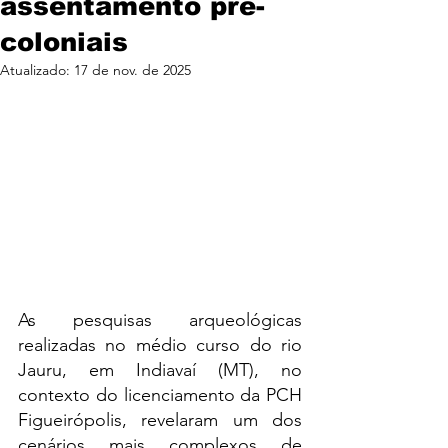
assentamento pré-
coloniais
Atualizado:
17 de nov. de 2025
As pesquisas arqueológicas 
realizadas no médio curso do rio 
Jauru, em Indiavaí (MT), no 
contexto do licenciamento da PCH 
Figueirópolis, revelaram um dos 
cenários mais complexos de 