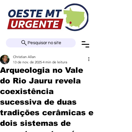
Pesquisar no site
Christian Allan
13 de nov. de 2025
4 min de leitura
Arqueologia no Vale
do Rio Jauru revela
coexistência
sucessiva de duas
tradições cerâmicas e
dois sistemas de