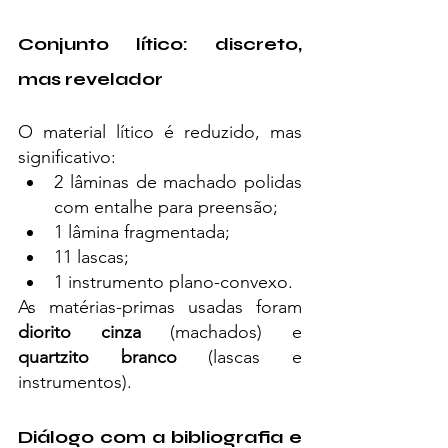
Conjunto lítico: discreto, 
mas revelador
O material lítico é reduzido, mas 
significativo:
2 lâminas de machado polidas 
com entalhe para preensão;
1 lâmina fragmentada;
11 lascas;
1 instrumento plano-convexo.
As matérias-primas usadas foram 
diorito cinza
 (machados) e 
quartzito branco
 (lascas e 
instrumentos).
Diálogo com a bibliografia e 