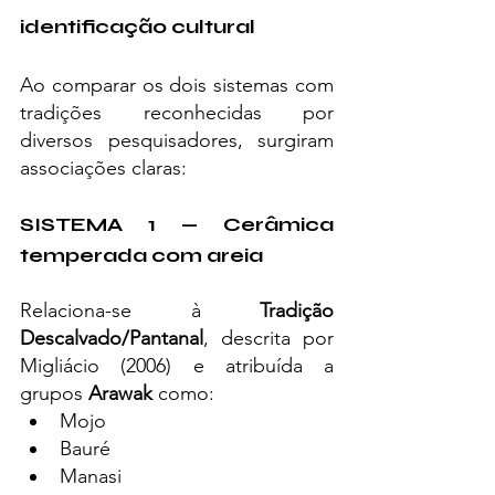
identificação cultural
Ao comparar os dois sistemas com 
tradições reconhecidas por 
diversos pesquisadores, surgiram 
associações claras:
SISTEMA 1 — Cerâmica 
temperada com areia
Relaciona-se à 
Tradição 
Descalvado/Pantanal
, descrita por 
Migliácio (2006) e atribuída a 
grupos 
Arawak
 como:
Mojo
Bauré
Manasi