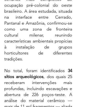
ocupação pré-colonial do oeste 
brasileiro. A área estudada, situada 
na interface entre Cerrado, 
Pantanal e Amazônia, confirmou-se 
como uma zona de fronteira 
cultural milenar, reunindo 
características ambientais propícias 
à instalação de grupos 
horticultores de diferentes 
tradições.
No total, foram identificados 
34 
sítios arqueológicos
, dos quais 25 
receberam intervenções mais 
profundas, incluindo escavações e 
abertura de 226 poços-teste. A 
análise do material cerâmico — 
mais de 11 mil fragmentos — aliada 