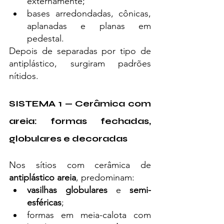
externamente;
bases arredondadas, cônicas, 
aplanadas e planas em 
pedestal.
Depois de separadas por tipo de 
antiplástico, surgiram padrões 
nítidos.
SISTEMA 1 — Cerâmica com 
areia: formas fechadas, 
globulares e decoradas
Nos sítios com cerâmica de 
antiplástico areia
, predominam:
vasilhas globulares
 e 
semi-
esféricas
;
formas em meia-calota com 