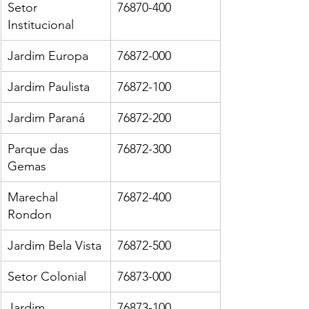
Setor 
76870-400
Institucional
Jardim Europa
76872-000
Jardim Paulista
76872-100
Jardim Paraná
76872-200
Parque das 
76872-300
Gemas
Marechal 
76872-400
Rondon
Jardim Bela Vista
76872-500
Setor Colonial
76873-000
Jardim 
76873-100