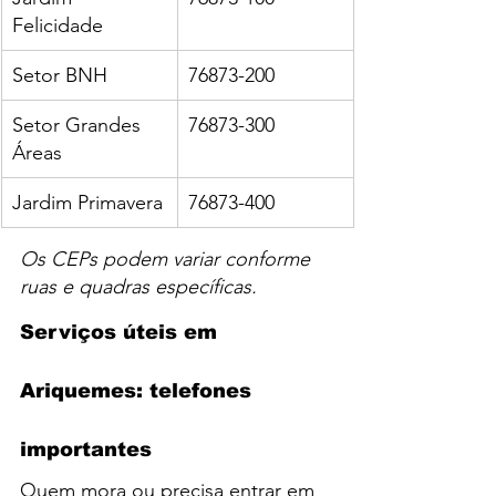
Felicidade
Setor BNH
76873-200
Setor Grandes 
76873-300
Áreas
Jardim Primavera
76873-400
Os CEPs podem variar conforme 
ruas e quadras específicas.
Serviços úteis em 
Ariquemes: telefones 
importantes
Quem mora ou precisa entrar em 