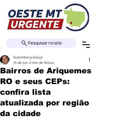
Pesquisar no site
Gutemberg Araújo
15 de jun.
2 min de leitura
Bairros de Ariquemes
RO e seus CEPs:
confira lista
atualizada por região
da cidade