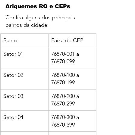
Ariquemes RO e CEPs
Confira alguns dos principais 
bairros da cidade:
Bairro
Faixa de CEP
Setor 01
76870-001 a 
76870-099
Setor 02
76870-100 a 
76870-199
Setor 03
76870-200 a 
76870-299
Setor 04
76870-300 a 
76870-399