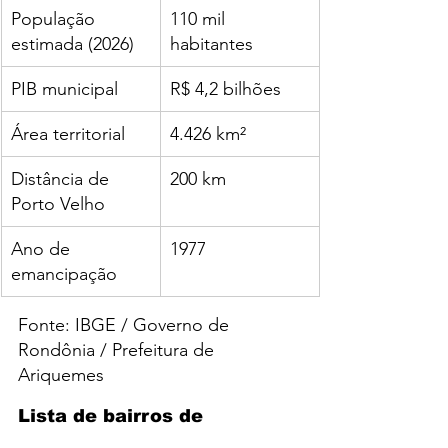
População 
110 mil 
estimada (2026)
habitantes
PIB municipal
R$ 4,2 bilhões
Área territorial
4.426 km²
Distância de 
200 km
Porto Velho
Ano de 
1977
emancipação
Fonte: IBGE / Governo de 
Rondônia / Prefeitura de 
Ariquemes
Lista de bairros de 