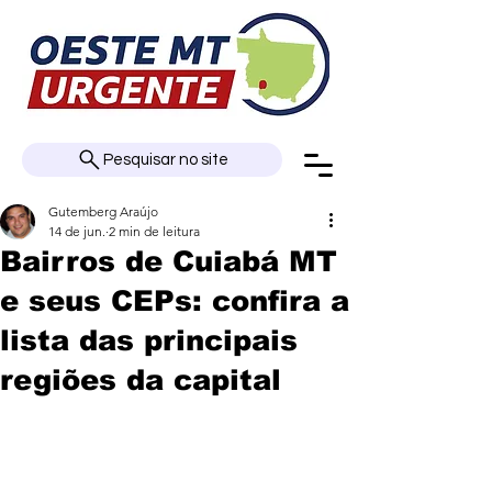
Pesquisar no site
Gutemberg Araújo
14 de jun.
2 min de leitura
Bairros de Cuiabá MT
e seus CEPs: confira a
lista das principais
regiões da capital