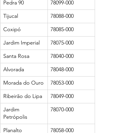
Pedra 90
78099-000
Tijucal
78088-000
Coxipó
78085-000
Jardim Imperial
78075-000
Santa Rosa
78040-000
Alvorada
78048-000
Morada do Ouro
78053-000
Ribeirão do Lipa
78049-000
Jardim 
78070-000
Petrópolis
Planalto
78058-000