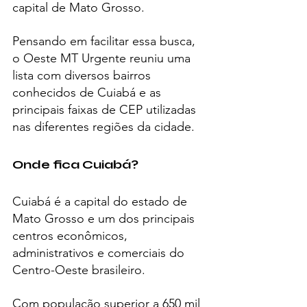
capital de Mato Grosso.
Pensando em facilitar essa busca, 
o Oeste MT Urgente reuniu uma 
lista com diversos bairros 
conhecidos de Cuiabá e as 
principais faixas de CEP utilizadas 
nas diferentes regiões da cidade.
Onde fica Cuiabá?
Cuiabá é a capital do estado de 
Mato Grosso e um dos principais 
centros econômicos, 
administrativos e comerciais do 
Centro-Oeste brasileiro.
Com população superior a 650 mil 