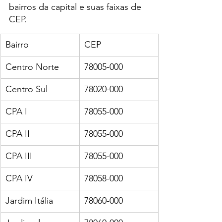
bairros da capital e suas faixas de 
CEP.
Bairro
CEP
Centro Norte
78005-000
Centro Sul
78020-000
CPA I
78055-000
CPA II
78055-000
CPA III
78055-000
CPA IV
78058-000
Jardim Itália
78060-000