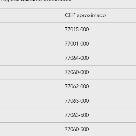
CEP aproximado
77015-000
e
77001-000
77064-000
77060-000
77062-000
77063-000
77063-500
77060-500