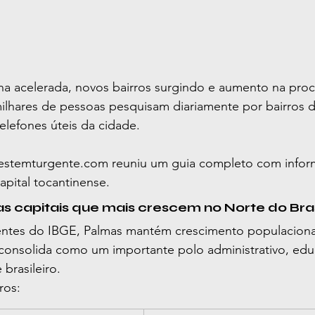
 acelerada, novos bairros surgindo e aumento na proc
milhares de pessoas pesquisam diariamente por bairros d
telefones úteis da cidade.
estemturgente.com
 reuniu um guia completo com infor
apital tocantinense.
 capitais que mais crescem no Norte do Bras
ntes do IBGE, Palmas mantém crescimento populaciona
 consolida como um importante polo administrativo, edu
brasileiro.
ros: