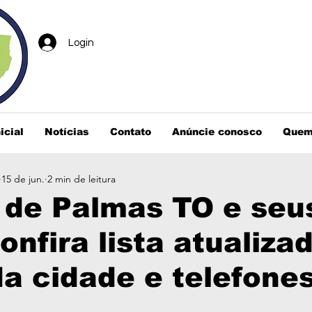
Login
icial
Notícias
Contato
Anúncie conosco
Quem
15 de jun.
2 min de leitura
 de Palmas TO e seu
onfira lista atualizad
a cidade e telefone