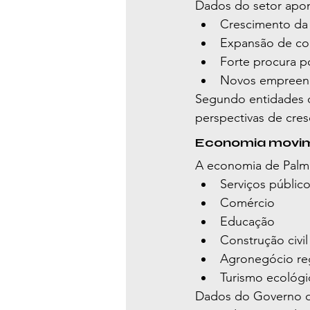
Dados do setor apo
Crescimento da 
Expansão de co
Forte procura p
Novos empreend
Segundo entidades do
perspectivas de cre
Economia movim
A economia de Palma
Serviços públic
Comércio
Educação
Construção civil
Agronegócio re
Turismo ecológi
Dados do Governo do