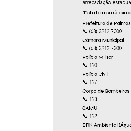
arrecadação estadua
Telefones úteis
Prefeitura de Palmas
📞 (63) 3212-7000
Câmara Municipal
📞 (63) 3212-7300
Polícia Militar
📞 190
Polícia Civil
📞 197
Corpo de Bombeiros
📞 193
SAMU
📞 192
BRK Ambiental (Água