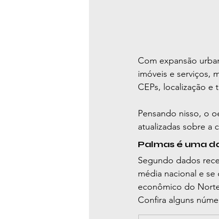
Com expansão urbana
imóveis e serviços, 
CEPs, localização e 
Pensando nisso, o 
o
atualizadas sobre a c
Palmas é uma das
Segundo dados rece
média nacional e se
econômico do Norte 
Confira alguns núme