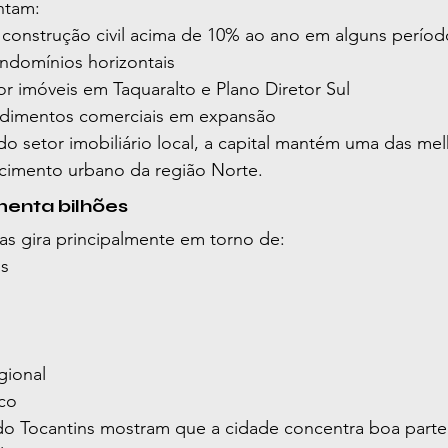
ntam:
construção civil acima de 10% ao ano em alguns períod
ndomínios horizontais
or imóveis em Taquaralto e Plano Diretor Sul
imentos comerciais em expansão
 setor imobiliário local, a capital mantém uma das mel
scimento urbano da região Norte.
enta bilhões
s gira principalmente em torno de:
os
gional
co
 Tocantins mostram que a cidade concentra boa parte