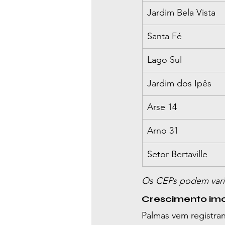
Jardim Bela Vista
Santa Fé
Lago Sul
Jardim dos Ipês
Arse 14
Arno 31
Setor Bertaville
Os CEPs podem varia
Crescimento imo
Palmas vem registran