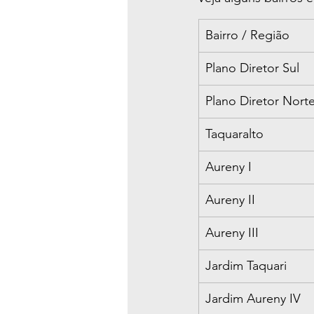
Bairro / Região
Plano Diretor Sul
Plano Diretor Nort
Taquaralto
Aureny I
Aureny II
Aureny III
Jardim Taquari
Jardim Aureny IV