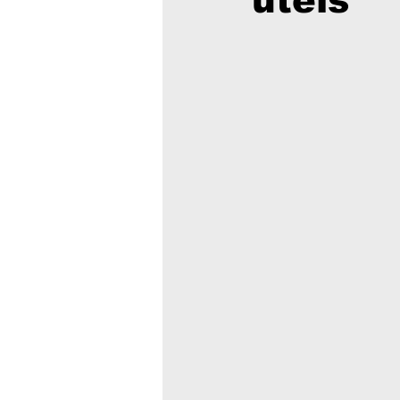
úteis