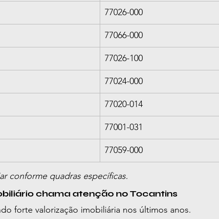
77026-000
77066-000
77026-100
77024-000
77020-014
77001-031
77059-000
r conforme quadras específicas.
biliário chama atenção no Tocantins
do forte valorização imobiliária nos últimos anos.