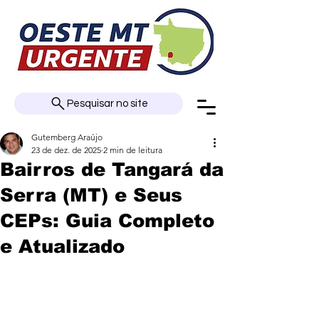
Pesquisar no site
Gutemberg Araújo
23 de dez. de 2025
2 min de leitura
Bairros de Tangará da
Serra (MT) e Seus
CEPs: Guia Completo
e Atualizado