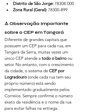
Distrito de São Jorge:
 78308-000
Zona Rural (Geral):
 78300-899
⚠️ Observação Importante 
sobre o CEP em Tangará
Diferente de grandes capitais que 
possuem um CEP para cada rua, em 
Tangará da Serra, muitas vezes um 
único CEP atende a 
todo o bairro
 ou 
setor. No entanto, com o crescimento 
da cidade, o sistema de 
CEP por 
Logradouro
 (onde cada rua tem seu 
próprio número) está sendo 
implementado gradualmente pelos 
Correios. Sempre confirme o número 
exato da residência e o nome da rua 
para evitar falhas na entrega.