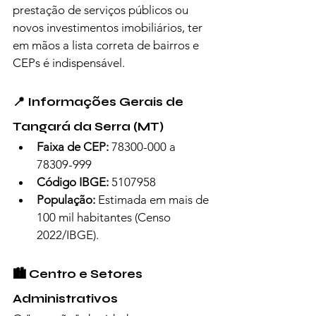
prestação de serviços públicos ou 
novos investimentos imobiliários, ter 
em mãos a lista correta de bairros e 
CEPs é indispensável.
📍 Informações Gerais de 
Tangará da Serra (MT)
Faixa de CEP:
 78300-000 a 
78309-999
Código IBGE:
 5107958
População:
 Estimada em mais de 
100 mil habitantes (Censo 
2022/IBGE).
🏙️ Centro e Setores 
Administrativos