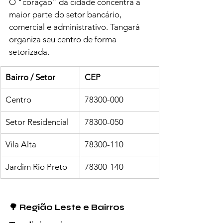
O "coração" da cidade concentra a 
maior parte do setor bancário, 
comercial e administrativo. Tangará 
organiza seu centro de forma 
setorizada.
Bairro / Setor
CEP
Centro
78300-000
Setor Residencial
78300-050
Vila Alta
78300-110
Jardim Rio Preto
78300-140
🌳 Região Leste e Bairros 