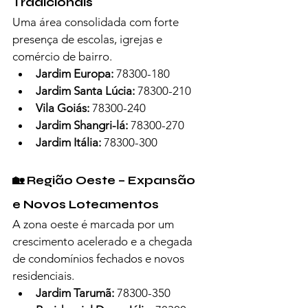
Tradicionais
Uma área consolidada com forte 
presença de escolas, igrejas e 
comércio de bairro.
Jardim Europa:
 78300-180
Jardim Santa Lúcia:
 78300-210
Vila Goiás:
 78300-240
Jardim Shangri-lá:
 78300-270
Jardim Itália:
 78300-300
🏡 Região Oeste – Expansão 
e Novos Loteamentos
A zona oeste é marcada por um 
crescimento acelerado e a chegada 
de condomínios fechados e novos 
residenciais.
Jardim Tarumã:
 78300-350