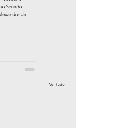
 ao Senado.
Alexandre de 
Ver tudo