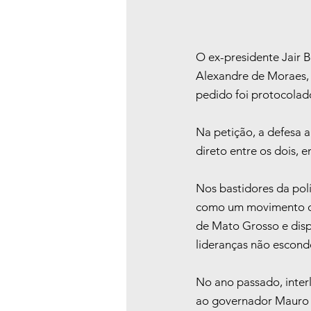
O ex-presidente Jair B
Alexandre de Moraes, 
pedido foi protocolad
Na petição, a defesa 
direto entre os dois, 
Nos bastidores da polí
como um movimento co
de Mato Grosso e disp
lideranças não escond
No ano passado, interl
ao governador Mauro 