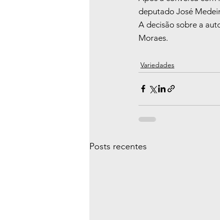
deputado José Medeir
A decisão sobre a aut
Moraes.
Variedades
Posts recentes