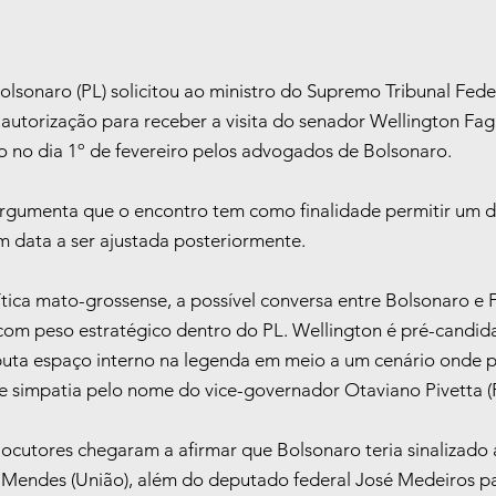
olsonaro (PL) solicitou ao ministro do Supremo Tribunal Feder
autorização para receber a visita do senador Wellington Fag
o no dia 1º de fevereiro pelos advogados de Bolsonaro.
argumenta que o encontro tem como finalidade permitir um d
em data a ser ajustada posteriormente.
tica mato-grossense, a possível conversa entre Bolsonaro e 
m peso estratégico dentro do PL. Wellington é pré-candid
uta espaço interno na legenda em meio a um cenário onde p
e simpatia pelo nome do vice-governador Otaviano Pivetta (
ocutores chegaram a afirmar que Bolsonaro teria sinalizado a
Mendes (União), além do deputado federal José Medeiros p