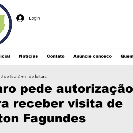
Login
icial
Notícias
Contato
Anúncie conosco
Quem
3 de fev.
2 min de leitura
ro pede autorização
a receber visita de
gton Fagundes