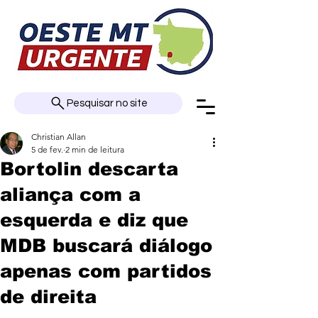
Pesquisar no site
Christian Allan
5 de fev.
2 min de leitura
Bortolin descarta
aliança com a
esquerda e diz que
MDB buscará diálogo
apenas com partidos
de direita