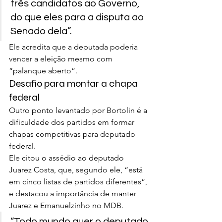
três candidatos ao Governo, 
do que eles para a disputa ao 
Senado dela”.
Ele acredita que a deputada poderia 
vencer a eleição mesmo com 
“palanque aberto”.
Desafio para montar a chapa 
federal
Outro ponto levantado por Bortolin é a 
dificuldade dos partidos em formar 
chapas competitivas para deputado 
federal.
Ele citou o assédio ao deputado 
Juarez Costa, que, segundo ele, “está 
em cinco listas de partidos diferentes”, 
e destacou a importância de manter 
Juarez e Emanuelzinho no MDB.
“Todo mundo quer o deputado 