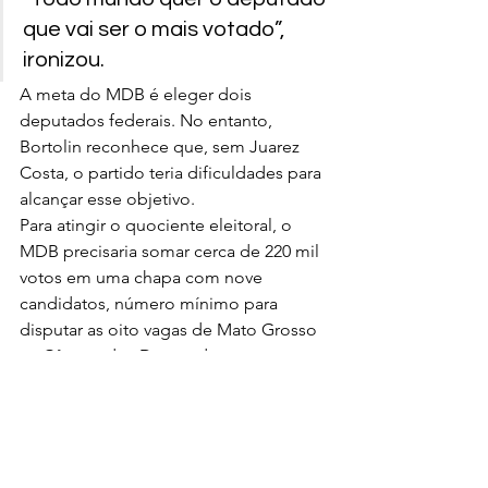
que vai ser o mais votado”, 
ironizou.
A meta do MDB é eleger dois 
deputados federais. No entanto, 
Bortolin reconhece que, sem Juarez 
Costa, o partido teria dificuldades para 
alcançar esse objetivo.
Para atingir o quociente eleitoral, o 
MDB precisaria somar cerca de 220 mil 
votos em uma chapa com nove 
candidatos, número mínimo para 
disputar as oito vagas de Mato Grosso 
na Câmara dos Deputados.
Últimas Notícias