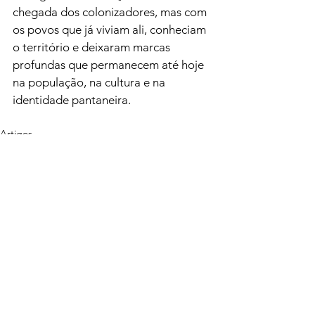
chegada dos colonizadores, mas com 
os povos que já viviam ali, conheciam 
o território e deixaram marcas 
profundas que permanecem até hoje 
na população, na cultura e na 
identidade pantaneira.
Artigos
Ver tudo
Posts recentes