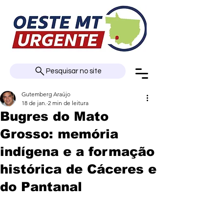
Pesquisar no site
Gutemberg Araújo
18 de jan.
2 min de leitura
Bugres do Mato
Grosso: memória
indígena e a formação
histórica de Cáceres e
do Pantanal