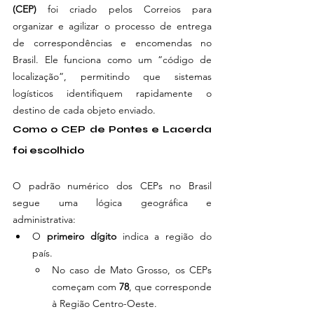
(CEP)
 foi criado pelos Correios para 
organizar e agilizar o processo de entrega 
de correspondências e encomendas no 
Brasil. Ele funciona como um “código de 
localização”, permitindo que sistemas 
logísticos identifiquem rapidamente o 
destino de cada objeto enviado.
Como o CEP de Pontes e Lacerda 
foi escolhido
O padrão numérico dos CEPs no Brasil 
segue uma lógica geográfica e 
administrativa:
O 
primeiro dígito
 indica a região do 
país.
No caso de Mato Grosso, os CEPs 
começam com 
78
, que corresponde 
à Região Centro-Oeste.