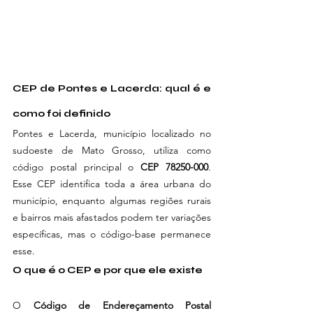
CEP de Pontes e Lacerda: qual é e 
como foi definido
Pontes e Lacerda, município localizado no 
sudoeste de Mato Grosso, utiliza como 
código postal principal o 
CEP 78250-000
. 
Esse CEP identifica toda a área urbana do 
município, enquanto algumas regiões rurais 
e bairros mais afastados podem ter variações 
específicas, mas o código-base permanece 
esse.
O que é o CEP e por que ele existe
O 
Código de Endereçamento Postal 