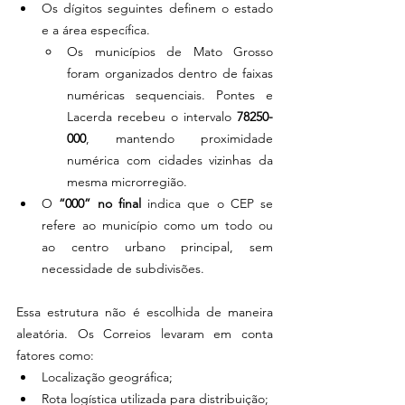
Os dígitos seguintes definem o estado 
e a área específica.
Os municípios de Mato Grosso 
foram organizados dentro de faixas 
numéricas sequenciais. Pontes e 
Lacerda recebeu o intervalo 
78250-
000
, mantendo proximidade 
numérica com cidades vizinhas da 
mesma microrregião.
O 
“000” no final
 indica que o CEP se 
refere ao município como um todo ou 
ao centro urbano principal, sem 
necessidade de subdivisões.
Essa estrutura não é escolhida de maneira 
aleatória. Os Correios levaram em conta 
fatores como:
Localização geográfica;
Rota logística utilizada para distribuição;