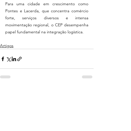
Para uma cidade em crescimento como 
Pontes e Lacerda, que concentra comércio 
forte, serviços diversos e intensa 
movimentação regional, o CEP desempenha 
papel fundamental na integração logística.
Artigos
Ver tudo
Posts recentes