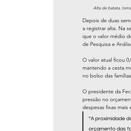
Alta de batata, tom
Depois de duas sema
a registrar alta. Na
que o valor médio d
de Pesquisa e Análi
O valor atual ficou
mantendo a cesta mu
no bolso das famílias
O presidente da Fec
pressão no orçament
despesas fixas mais 
“A proximidade do
orçamento das fa