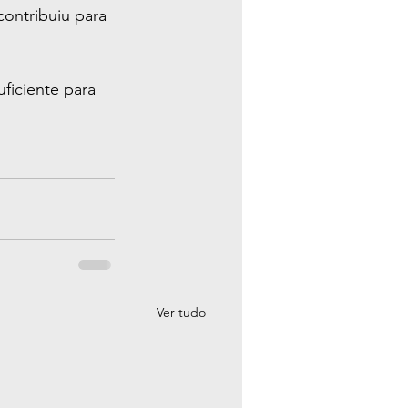
ontribuiu para 
ficiente para 
Ver tudo