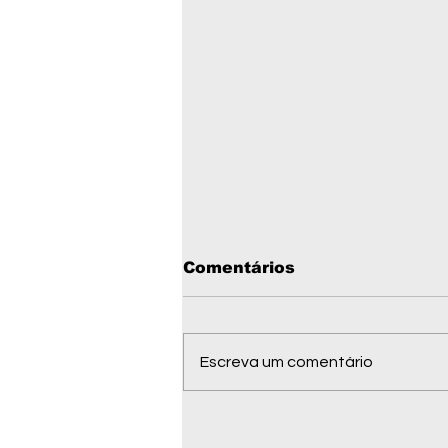
Comentários
Escreva um comentário
Wellington Fagundes
minimiza ausência de