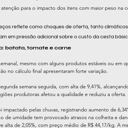
atenção para o impacto dos itens com maior peso na 
eços reflete como choques de oferta, tanto climáticos
ltam em pressão adicional sobre o custo da cesta básic
: batata, tomate e carne
emanal, mesmo com alguns produtos estáveis ou em qu
ão no cálculo final apresentaram forte variação.
 segunda semana seguida, com alta de 9,41%, alcançando
giões produtoras afetou a qualidade e reduziu a oferta.
 impactado pelas chuvas, registrando aumento de 6,34
so de umidade tem provocado atrasos na colheita e dano
eve alta de 2,05%, com preço médio de R$ 44,17/kg. A m