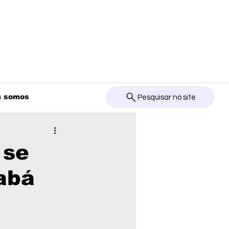
 somos
Pesquisar no site
 se
abá