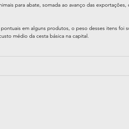
nimais para abate, somada ao avanço das exportações, c
ntuais em alguns produtos, o peso desses itens foi su
usto médio da cesta básica na capital.