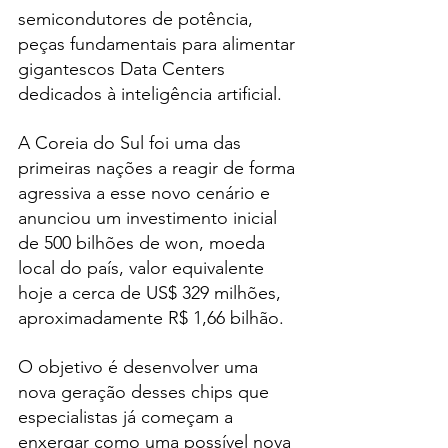
semicondutores de potência, 
peças fundamentais para alimentar 
gigantescos Data Centers 
dedicados à inteligência artificial.
A Coreia do Sul foi uma das 
primeiras nações a reagir de forma 
agressiva a esse novo cenário e 
anunciou um investimento inicial 
de 500 bilhões de won, moeda 
local do país, valor equivalente 
hoje a cerca de US$ 329 milhões, 
aproximadamente R$ 1,66 bilhão.
O objetivo é desenvolver uma 
nova geração desses chips que 
especialistas já começam a 
enxergar como uma possível nova 