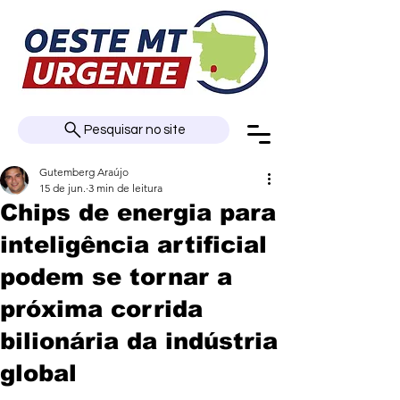
Pesquisar no site
Gutemberg Araújo
15 de jun.
3 min de leitura
Chips de energia para
inteligência artificial
podem se tornar a
próxima corrida
bilionária da indústria
global