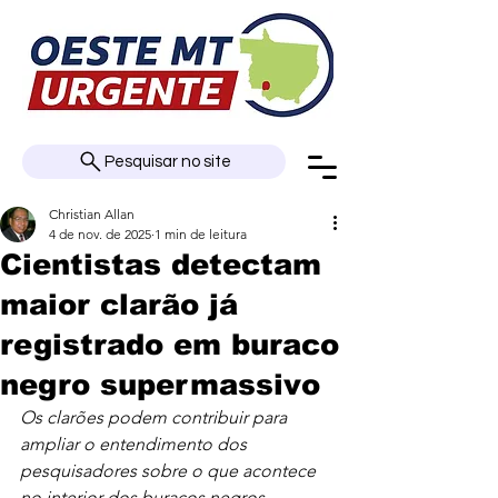
Pesquisar no site
Christian Allan
4 de nov. de 2025
1 min de leitura
Cientistas detectam
maior clarão já
registrado em buraco
negro supermassivo
Os clarões podem contribuir para 
ampliar o entendimento dos 
pesquisadores sobre o que acontece 
no interior dos buracos negros.