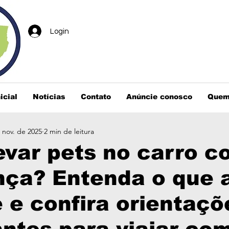
Login
icial
Notícias
Contato
Anúncie conosco
Quem
 nov. de 2025
2 min de leitura
var pets no carro c
ça? Entenda o que a
 e confira orientaçõ