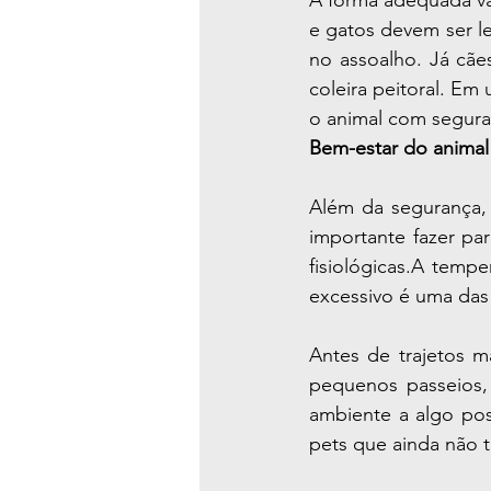
A forma adequada va
e gatos devem ser le
no assoalho. Já cãe
coleira peitoral. Em 
o animal com segura
Bem-estar do animal
Além da segurança, 
importante fazer pa
fisiológicas.A temp
excessivo é uma das 
Antes de trajetos m
pequenos passeios, 
ambiente a algo pos
pets que ainda não t