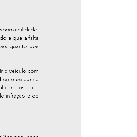
ponsabilidade. 
o e que a falta 
as quanto dos 
r o veículo com 
frente ou com a 
 corre risco de 
e infração é de 