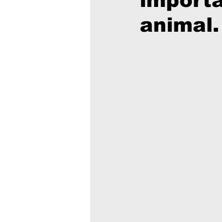
importa
animal.