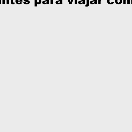
ntes para viajar co