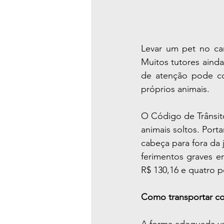
Levar um pet no car
Muitos tutores aind
de atenção pode c
próprios animais.
O Código de Trânsito
animais soltos. Port
cabeça para fora da 
ferimentos graves e
R$ 130,16 e quatro 
Como transportar c