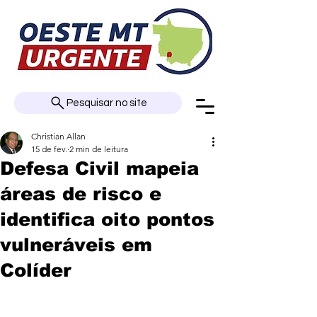
Pesquisar no site
Christian Allan
15 de fev.
2 min de leitura
Defesa Civil mapeia
áreas de risco e
identifica oito pontos
vulneráveis em
Colíder