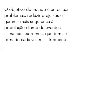
O objetivo do Estado é antecipar 
problemas, reduzir prejuízos e 
garantir mais segurança à 
população diante de eventos 
climáticos extremos, que têm se 
tornado cada vez mais frequentes.
Últimas Notícias
Ver tudo
Posts recentes