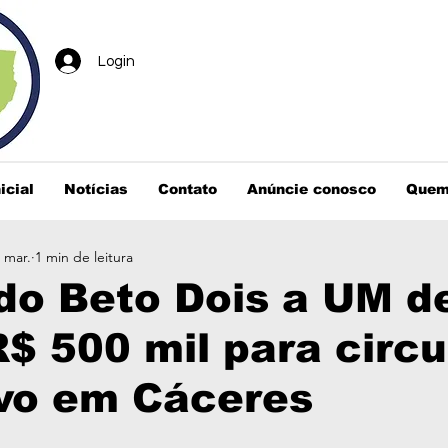
Login
icial
Notícias
Contato
Anúncie conosco
Quem
 mar.
1 min de leitura
o Beto Dois a UM d
$ 500 mil para circu
ivo em Cáceres