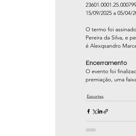
23601.0001.25.000799
15/09/2025 a 05/04/2
O termo foi assinado
Pereira da Silva, e 
é Alexqsandro Marcel
Encerramento
O evento foi finaliz
premiação, uma faix
Esportes