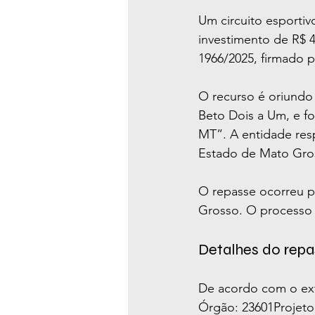
Um circuito esporti
investimento de R$ 
1966/2025, firmado p
O recurso é oriundo
Beto Dois a Um, e fo
MT”. A entidade resp
Estado de Mato Gro
O repasse ocorreu 
Grosso. O processo 
Detalhes do repa
De acordo com o extr
Órgão: 23601Projet