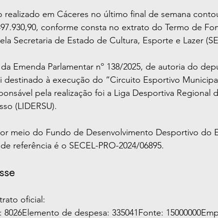
vo realizado em Cáceres no último final de semana cont
497.930,90, conforme consta no extrato do Termo de Fo
ela Secretaria de Estado de Cultura, Esporte e Lazer (S
 da Emenda Parlamentar nº 138/2025, de autoria do dep
i destinado à execução do “Circuito Esportivo Municipa
onsável pela realização foi a Liga Desportiva Regional
sso (LIDERSU).
por meio do Fundo de Desenvolvimento Desportivo do 
de referência é o SECEL-PRO-2024/06895.
sse
ato oficial:
o: 8026Elemento de despesa: 335041Fonte: 15000000Em