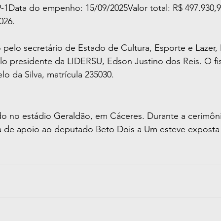
-1Data do empenho: 15/09/2025Valor total: R$ 497.930,9
026.
 pelo secretário de Estado de Cultura, Esporte e Lazer,
pelo presidente da LIDERSU, Edson Justino dos Reis. O fi
o da Silva, matrícula 235030.
ado no estádio Geraldão, em Cáceres. Durante a cerimôn
a de apoio ao deputado Beto Dois a Um esteve exposta 