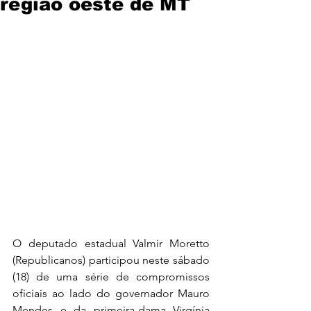
região oeste de MT
O deputado estadual Valmir Moretto 
(Republicanos) participou neste sábado 
(18) de uma série de compromissos 
oficiais ao lado do governador Mauro 
Mendes e da primeira-dama Virgínia 