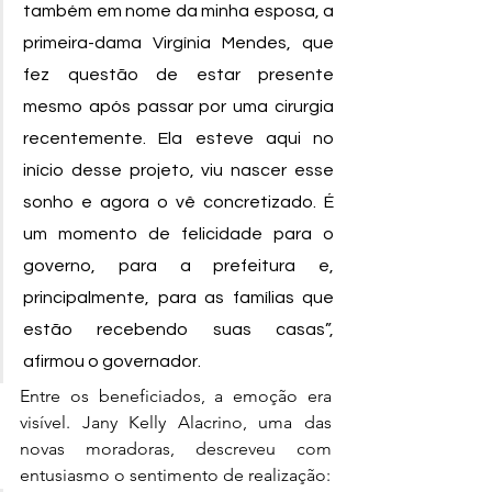
também em nome da minha esposa, a 
primeira-dama Virgínia Mendes, que 
fez questão de estar presente 
mesmo após passar por uma cirurgia 
recentemente. Ela esteve aqui no 
início desse projeto, viu nascer esse 
sonho e agora o vê concretizado. É 
um momento de felicidade para o 
governo, para a prefeitura e, 
principalmente, para as famílias que 
estão recebendo suas casas”, 
afirmou o governador.
Entre os beneficiados, a emoção era 
visível. Jany Kelly Alacrino, uma das 
novas moradoras, descreveu com 
entusiasmo o sentimento de realização: