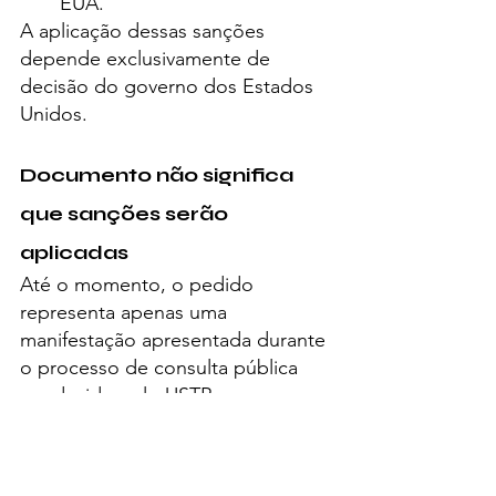
EUA.
A aplicação dessas sanções 
depende exclusivamente de 
decisão do governo dos Estados 
Unidos.
Documento não significa 
que sanções serão 
aplicadas
Até o momento, o pedido 
representa apenas uma 
manifestação apresentada durante 
o processo de consulta pública 
conduzido pelo USTR.
Paulo Figueiredo também solicitou 
participação na audiência pública 
prevista para 6 de julho, onde 