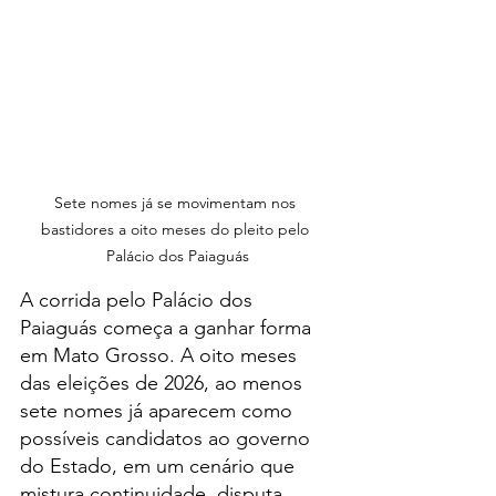
Sete nomes já se movimentam nos 
bastidores a oito meses do pleito pelo 
Palácio dos Paiaguás
A corrida pelo Palácio dos 
Paiaguás começa a ganhar forma 
em Mato Grosso. A oito meses 
das eleições de 2026, ao menos 
sete nomes já aparecem como 
possíveis candidatos ao governo 
do Estado, em um cenário que 
mistura continuidade, disputa 