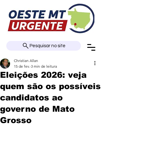
Pesquisar no site
Christian Allan
15 de fev.
3 min de leitura
Eleições 2026: veja
quem são os possíveis
candidatos ao
governo de Mato
Grosso