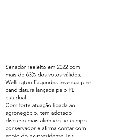
Senador reeleito em 2022 com 
mais de 63% dos votos válidos, 
Wellington Fagundes teve sua pré-
candidatura lançada pelo PL 
estadual.
Com forte atuação ligada ao 
agronegócio, tem adotado 
discurso mais alinhado ao campo 
conservador e afirma contar com 
apoio do ex-presidente Jair 