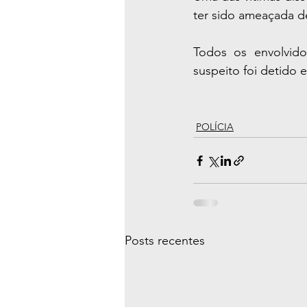
ter sido ameaçada de
Todos os envolvid
suspeito foi detido 
POLÍCIA
Posts recentes