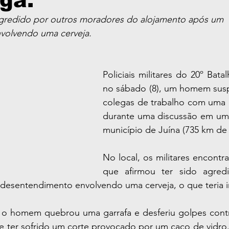
ga.
agredido por outros moradores do alojamento após um 
volvendo uma cerveja.
Policiais militares do 20º Bata
no sábado (8), um homem suspe
colegas de trabalho com uma g
durante uma discussão em um 
município de Juína (735 km de
No local, os militares encontra
que afirmou ter sido agredi
esentendimento envolvendo uma cerveja, o que teria in
 o homem quebrou uma garrafa e desferiu golpes contra
e ter sofrido um corte provocado por um caco de vidro. 