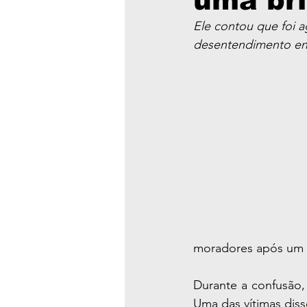
uma bri
Ele contou que foi 
desentendimento en
moradores após um d
Durante a confusão,
Uma das vítimas diss