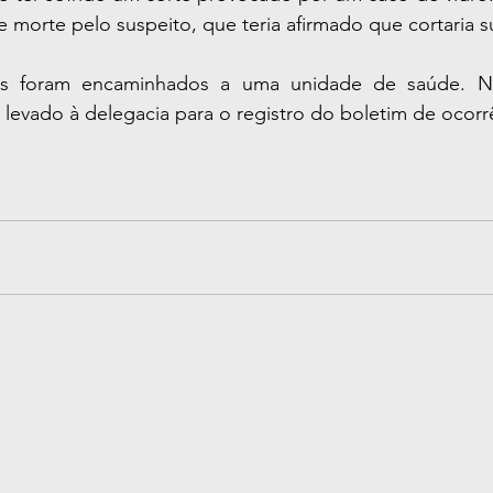
 morte pelo suspeito, que teria afirmado que cortaria s
os foram encaminhados a uma unidade de saúde. Na
e levado à delegacia para o registro do boletim de ocorr