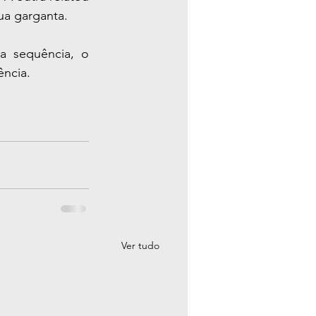
ua garganta.
 sequência, o 
ência.
Ver tudo