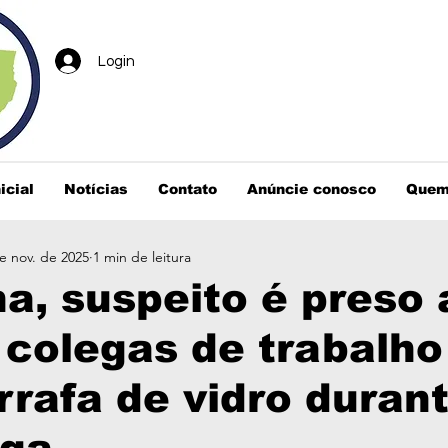
Login
icial
Notícias
Contato
Anúncie conosco
Quem
e nov. de 2025
1 min de leitura
a, suspeito é preso
 colegas de trabalh
rafa de vidro duran