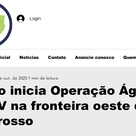
Login
icial
Notícias
Contato
Anúncie conosco
Quem
e out. de 2025
1 min de leitura
o inicia Operação Á
V na fronteira oeste
rosso