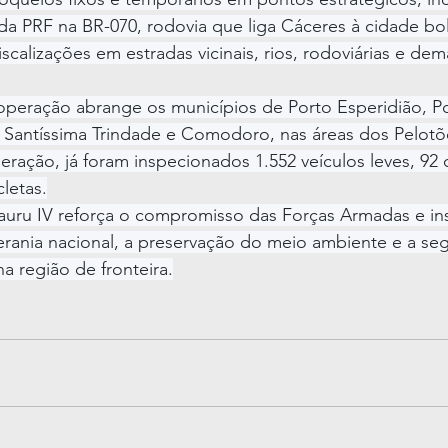
a PRF na BR-070, rodovia que liga Cáceres à cidade bol
calizações em estradas vicinais, rios, rodoviárias e dema
operação abrange os municípios de Porto Esperidião, P
a Santíssima Trindade e Comodoro, nas áreas dos Pelotõ
eração, já foram inspecionados 1.552 veículos leves, 92
letas.
uru IV reforça o compromisso das Forças Armadas e ins
erania nacional, a preservação do meio ambiente e a se
a região de fronteira.