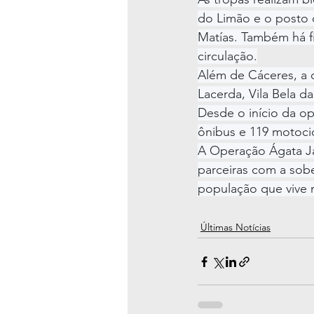
do Limão e o posto d
Matías. Também há fis
circulação.
Além de Cáceres, a 
Lacerda, Vila Bela d
Desde o início da op
ônibus e 119 motocic
A Operação Ágata Ja
parceiras com a sob
população que vive n
Últimas Notícias