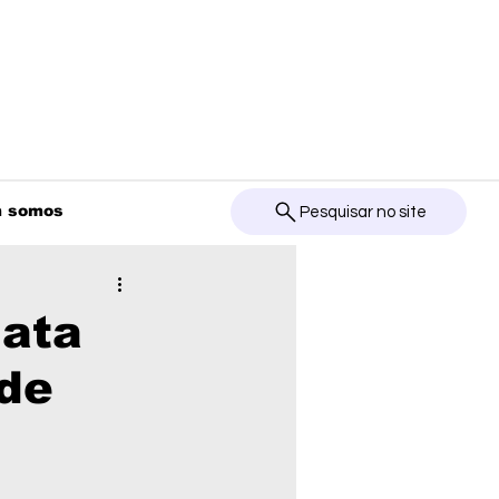
 somos
Pesquisar no site
gata
 de