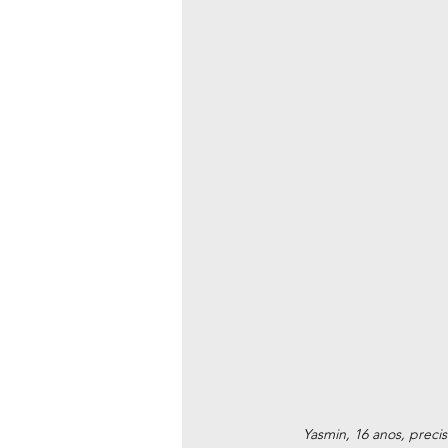
Yasmin, 16 anos, precis