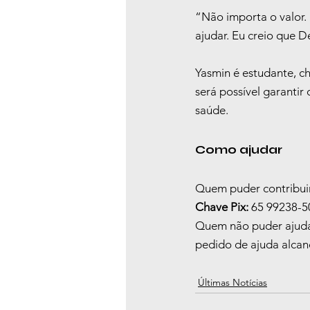
“Não importa o valor.
ajudar. Eu creio que D
Yasmin é estudante, ch
será possível garantir
saúde.
Como ajudar
Quem puder contribuir
Chave Pix:
 65 99238-5
Quem não puder ajudar
pedido de ajuda alcan
Últimas Notícias