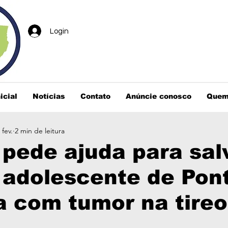
Login
icial
Notícias
Contato
Anúncie conosco
Quem
 fev.
2 min de leitura
 pede ajuda para sal
 adolescente de Pon
 com tumor na tireo