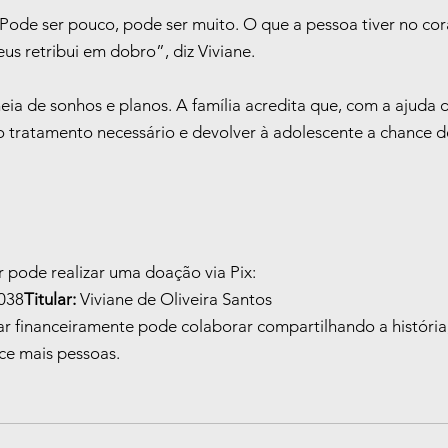
 Pode ser pouco, pode ser muito. O que a pessoa tiver no co
eus retribui em dobro”, diz Viviane.
eia de sonhos e planos. A família acredita que, com a ajuda
 o tratamento necessário e devolver à adolescente a chance d
 pode realizar uma doação via Pix:
038
Titular:
 Viviane de Oliveira Santos
 financeiramente pode colaborar compartilhando a história,
ce mais pessoas.