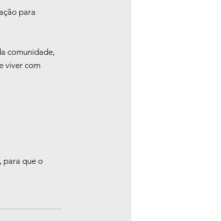
ração para 
 da comunidade, 
e viver com 
 para que o 