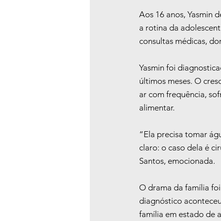
Aos 16 anos, Yasmin d
a rotina da adolescent
consultas médicas, do
Yasmin foi diagnostic
últimos meses. O cresc
ar com frequência, sof
alimentar.
“Ela precisa tomar ág
claro: o caso dela é c
Santos, emocionada.
O drama da família foi
diagnóstico aconteceu
família em estado de a