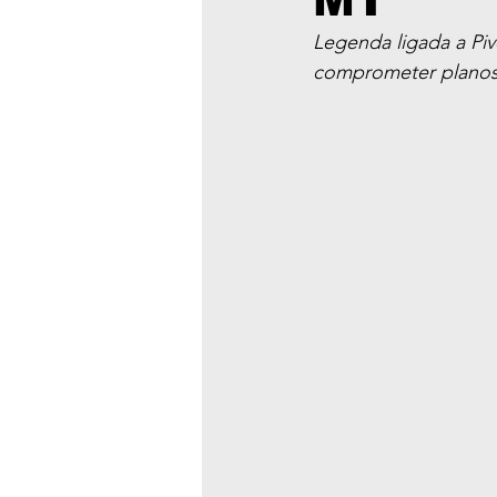
MT
Legenda ligada a Piv
comprometer plano