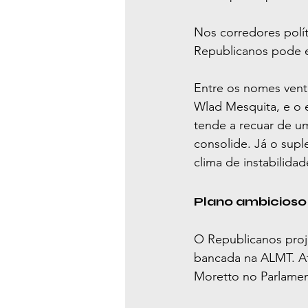
Nos corredores polít
Republicanos pode en
Entre os nomes vent
Wlad Mesquita, e o e
tende a recuar de um
consolide. Já o supl
clima de instabilidad
Plano ambicioso
O Republicanos proj
bancada na ALMT. At
Moretto no Parlamen