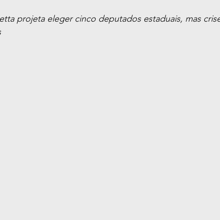
etta projeta eleger cinco deputados estaduais, mas cris
s