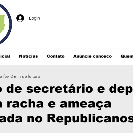
Login
icial
Notícias
Contato
Anúncie conosco
Quem
e fev.
2 min de leitura
o de secretário e de
a racha e ameaça
ada no Republicano