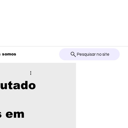
 somos
Pesquisar no site
putado
s em