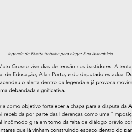
legenda de Pivetta trabalha para eleger 5 na Assembleia
to Grosso vive dias de tensão nos bastidores. A tentati
al de Educação, Allan Porto, e do deputado estadual Dr
 acendeu o alerta dentro da legenda e já provoca movi
ma debandada significativa.
eria como objetivo fortalecer a chapa para a disputa da 
foi recebida por parte das lideranças como uma “imposi
pal incômodo gira em torno da falta de diálogo prévio co
entares que já vinham construindo espaço dentro do par