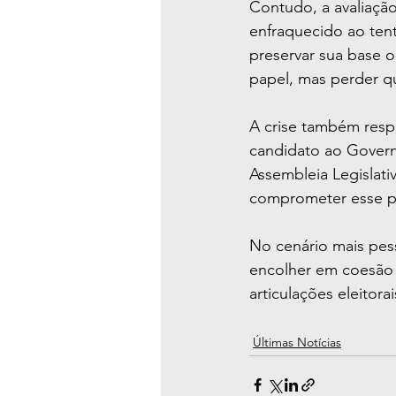
Contudo, a avaliação
enfraquecido ao ten
preservar sua base o
papel, mas perder q
A crise também resp
candidato ao Governo
Assembleia Legislati
comprometer esse pr
No cenário mais pess
encolher em coesão 
articulações eleitorai
Últimas Notícias