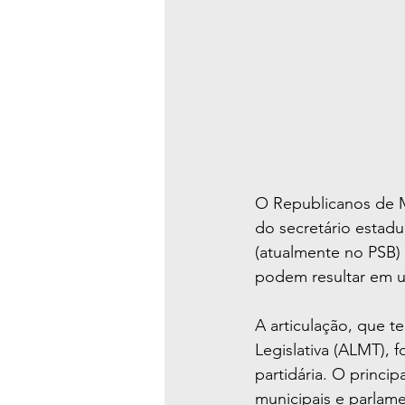
O Republicanos de Ma
do secretário estadu
(atualmente no PSB)
podem resultar em u
A articulação, que t
Legislativa (ALMT), 
partidária. O princi
municipais e parlam