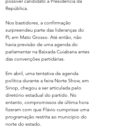
possível candidato à Presidência da 
República.
Nos bastidores, a confirmação 
surpreendeu parte das lideranças do 
PL em Mato Grosso. Até então, não 
havia previsão de uma agenda do 
parlamentar na Baixada Cuiabana antes 
das convenções partidárias.
Em abril, uma tentativa de agenda 
política durante a feira Norte Show, em 
Sinop, chegou a ser articulada pelo 
diretório estadual do partido. No 
entanto, compromissos de última hora 
fizeram com que Flávio cumprisse uma 
programação restrita ao município do 
norte do estado.