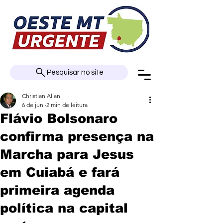
Pesquisar no site
Christian Allan
6 de jun.
2 min de leitura
Flávio Bolsonaro
confirma presença na
Marcha para Jesus
em Cuiabá e fará
primeira agenda
política na capital