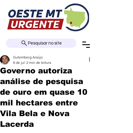
Pesquisar no site
Gutemberg Araújo
8 de jul.
2 min de leitura
Governo autoriza
análise de pesquisa
de ouro em quase 10
mil hectares entre
Vila Bela e Nova
Lacerda