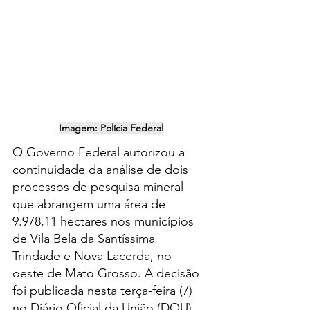
Imagem: Polícia Federal
O Governo Federal autorizou a 
continuidade da análise de dois 
processos de pesquisa mineral 
que abrangem uma área de 
9.978,11 hectares nos municípios 
de Vila Bela da Santíssima 
Trindade e Nova Lacerda, no 
oeste de Mato Grosso. A decisão 
foi publicada nesta terça-feira (7) 
no Diário Oficial da União (DOU).