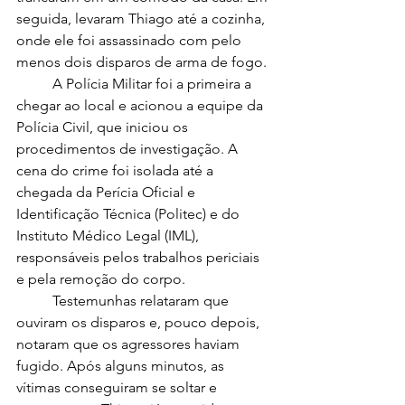
seguida, levaram Thiago até a cozinha, 
onde ele foi assassinado com pelo 
menos dois disparos de arma de fogo.
	A Polícia Militar foi a primeira a 
chegar ao local e acionou a equipe da 
Polícia Civil, que iniciou os 
procedimentos de investigação. A 
cena do crime foi isolada até a 
chegada da Perícia Oficial e 
Identificação Técnica (Politec) e do 
Instituto Médico Legal (IML), 
responsáveis pelos trabalhos periciais 
e pela remoção do corpo.
	Testemunhas relataram que 
ouviram os disparos e, pouco depois, 
notaram que os agressores haviam 
fugido. Após alguns minutos, as 
vítimas conseguiram se soltar e 