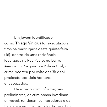
	Um jovem identificado 
como 
Thiago Vinicius
 foi executado a 
tiros na madrugada desta quinta-feira 
(16), dentro de uma residência 
localizada na Rua Paulo, no bairro 
Aeroporto. Segundo a Polícia Civil, o 
crime ocorreu por volta das 3h e foi 
praticado por dois homens 
encapuzados.
	De acordo com informações 
preliminares, os criminosos invadiram 
o imóvel, renderam os moradores e os 
trancaram em um cômodo da casa. Em 