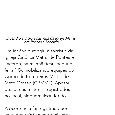
Incêndio atingiu a sacristia da Igreja Matriz 
em Pontes e Lacerda
Um incêndio atingiu a sacristia da 
Igreja Católica Matriz de Pontes e 
Lacerda, na manhã desta segunda-
feira (15), mobilizando equipes do 
Corpo de Bombeiros Militar de 
Mato Grosso (CBMMT). Apesar 
dos danos materiais registrados 
no local, ninguém ficou ferido.
A ocorrência foi registrada por 
volta das 7h30, quando militares 