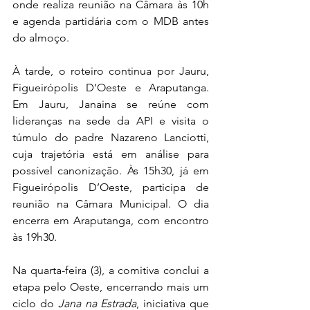
onde realiza reunião na Câmara às 10h 
e agenda partidária com o MDB antes 
do almoço.
À tarde, o roteiro continua por Jauru, 
Figueirópolis D’Oeste e Araputanga. 
Em Jauru, Janaina se reúne com 
lideranças na sede da API e visita o 
túmulo do padre Nazareno Lanciotti, 
cuja trajetória está em análise para 
possível canonização. Às 15h30, já em 
Figueirópolis D’Oeste, participa de 
reunião na Câmara Municipal. O dia 
encerra em Araputanga, com encontro 
às 19h30.
Na quarta-feira (3), a comitiva conclui a 
etapa pelo Oeste, encerrando mais um 
ciclo do 
Jana na Estrada
, iniciativa que 