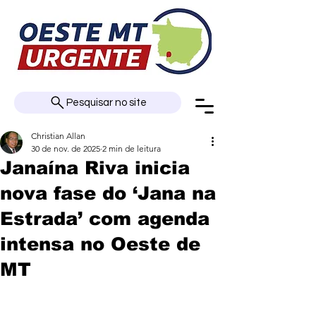
Pesquisar no site
Christian Allan
30 de nov. de 2025
2 min de leitura
Janaína Riva inicia
nova fase do ‘Jana na
Estrada’ com agenda
intensa no Oeste de
MT