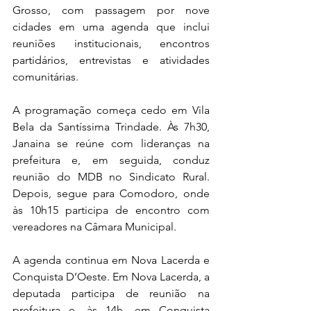
Grosso, com passagem por nove 
cidades em uma agenda que inclui 
reuniões institucionais, encontros 
partidários, entrevistas e atividades 
comunitárias.
A programação começa cedo em Vila 
Bela da Santíssima Trindade. Às 7h30, 
Janaina se reúne com lideranças na 
prefeitura e, em seguida, conduz 
reunião do MDB no Sindicato Rural. 
Depois, segue para Comodoro, onde 
às 10h15 participa de encontro com 
vereadores na Câmara Municipal.
A agenda continua em Nova Lacerda e 
Conquista D’Oeste. Em Nova Lacerda, a 
deputada participa de reunião na 
prefeitura e, às 14h, em Conquista 