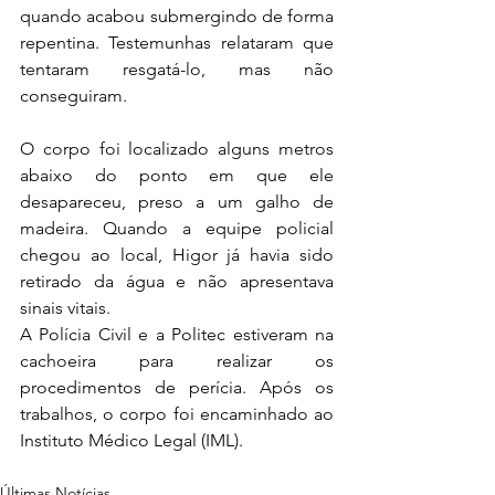
quando acabou submergindo de forma 
repentina. Testemunhas relataram que 
tentaram resgatá-lo, mas não 
conseguiram.
O corpo foi localizado alguns metros 
abaixo do ponto em que ele 
desapareceu, preso a um galho de 
madeira. Quando a equipe policial 
chegou ao local, Higor já havia sido 
retirado da água e não apresentava 
sinais vitais.
A Polícia Civil e a Politec estiveram na 
cachoeira para realizar os 
procedimentos de perícia. Após os 
trabalhos, o corpo foi encaminhado ao 
Instituto Médico Legal (IML).
Últimas Notícias