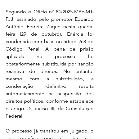
Segundo o Ofício nº 84/2025-MPE-MT-
PJJ, assinado pelo promotor Eduardo 
Antônio Ferreira Zaque nesta quarta-
feira (29 de outubro), Enércia foi 
condenada com base no artigo 268 do 
Código Penal. A pena de prisão 
aplicada no processo foi 
posteriormente substituída por sanção 
restritiva de direitos. No entanto, 
mesmo com a substituição, a 
condenação definitiva resulta 
automaticamente na suspensão dos 
direitos políticos, conforme estabelece 
o artigo 15, inciso III, da Constituição 
Federal.
O processo já transitou em julgado, o 
que significa que não há mais 