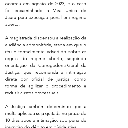
ocorreu em agosto de 2023, e o caso 
foi encaminhado à Vara Única de 
Jauru para execução penal em regime 
aberto.
A magistrada dispensou a realização da 
audiência admonitória, etapa em que o 
réu é formalmente advertido sobre as 
regras do regime aberto, seguindo 
orientação da Corregedoria-Geral da 
Justiça, que recomenda a intimação 
direta por oficial de justiça, como 
forma de agilizar o procedimento e 
reduzir custos processuais.
A Justiça também determinou que a 
multa aplicada seja quitada no prazo de 
10 dias após a intimação, sob pena de 
inscrição do débito em dívida ativa.