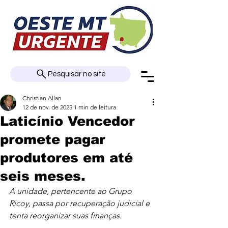
Pesquisar no site
Christian Allan
12 de nov. de 2025
1 min de leitura
Laticínio Vencedor
promete pagar
produtores em até
seis meses.
A unidade, pertencente ao Grupo 
Ricoy, passa por recuperação judicial e 
tenta reorganizar suas finanças.