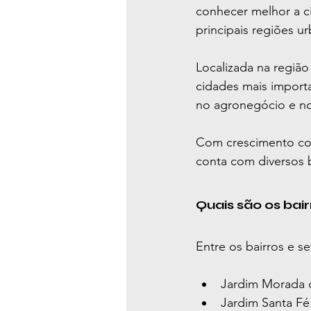
conhecer melhor a c
principais regiões u
Localizada na regiã
cidades mais import
no agronegócio e no
Com crescimento con
conta com diversos b
Quais são os bai
Entre os bairros e s
Jardim Morada 
Jardim Santa Fé