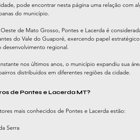
idade, pode encontrar nesta página uma relação com a
rbanas do município.
o Oeste de Mato Grosso, Pontes e Lacerda é considerad
antes do Vale do Guaporé, exercendo papel estratégico
 desenvolvimento regional.
stante nos últimos anos, o município expandiu sua área
airros distribuídos em diferentes regiões da cidade.
rros de Pontes e Lacerda MT?
etores mais conhecidos de Pontes e Lacerda estão:
da Serra