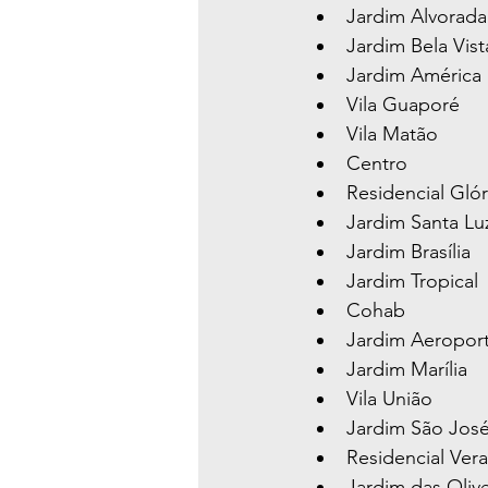
Jardim Alvorada
Jardim Bela Vist
Jardim América
Vila Guaporé
Vila Matão
Centro
Residencial Glór
Jardim Santa Lu
Jardim Brasília
Jardim Tropical
Cohab
Jardim Aeropor
Jardim Marília
Vila União
Jardim São Jos
Residencial Vera
Jardim das Olive