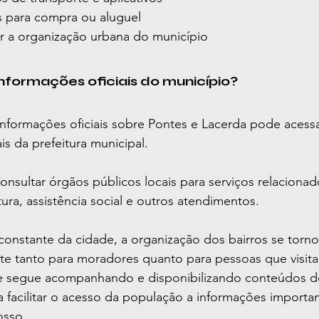
s para compra ou aluguel
 a organização urbana do município
nformações oficiais do município?
nformações oficiais sobre Pontes e Lacerda pode acessa
ais da prefeitura municipal.
nsultar órgãos públicos locais para serviços relacionad
tura, assistência social e outros atendimentos.
onstante da cidade, a organização dos bairros se torn
te tanto para moradores quanto para pessoas que visit
 segue acompanhando e disponibilizando conteúdos de 
a facilitar o acesso da população a informações importa
osso.