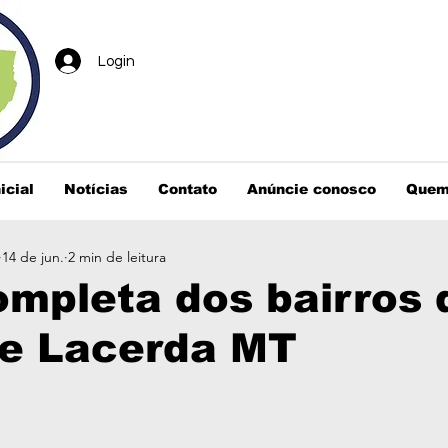
Login
icial
Notícias
Contato
Anúncie conosco
Quem
14 de jun.
2 min de leitura
ompleta dos bairros 
 e Lacerda MT