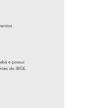
mentos 
abá e possui 
ntes do IBGE.