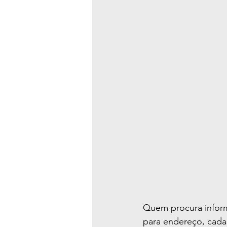
Quem procura inform
para endereço, cada