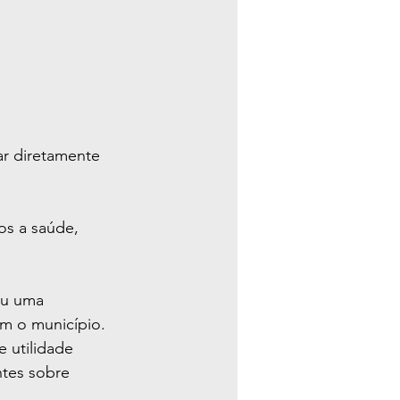
r diretamente 
os a saúde, 
ou uma 
am o município.
utilidade 
ntes sobre 