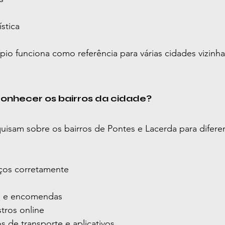
ística
pio funciona como referência para várias cidades vizinh
conhecer os bairros da cidade?
uisam sobre os bairros de Pontes e Lacerda para difere
eços corretamente
as e encomendas
tros online
os de transporte e aplicativos