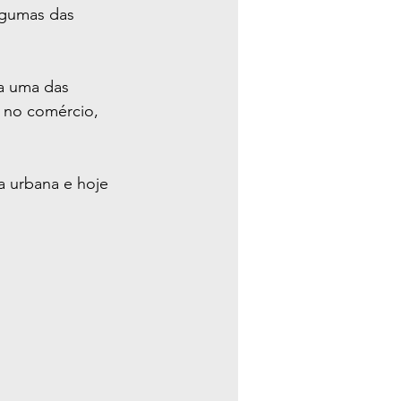
lgumas das 
a uma das 
 no comércio, 
 urbana e hoje 