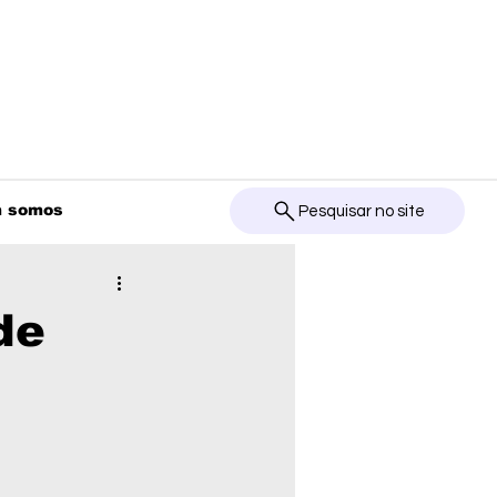
 somos
Pesquisar no site
de