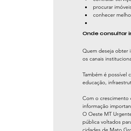
procurar imóvei
conhecer melhor
Onde consultar i
Quem deseja obter i
os canais institucion
Também é possível co
educação, infraestru
Com o crescimento c
informação importan
O Oeste MT Urgente
pública voltados par
cidades de Mato Gr