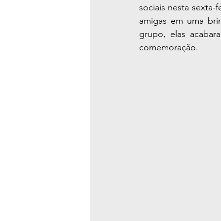
sociais nesta sexta-
amigas em uma brin
grupo, elas acaba
comemoração.