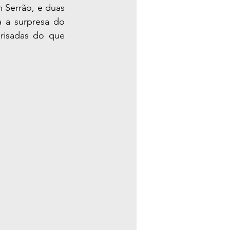
 Serrão, e duas 
 a surpresa do 
isadas do que 