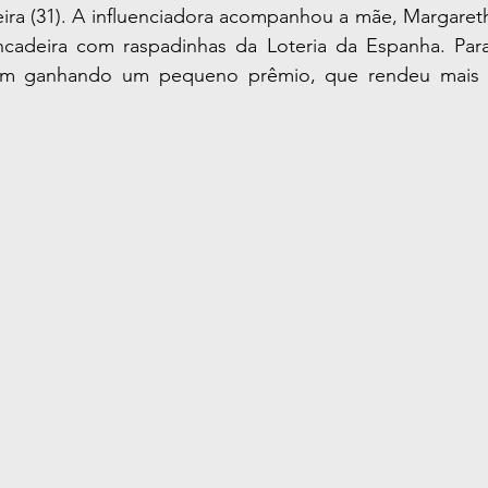
feira (31). A influenciadora acompanhou a mãe, Margareth
cadeira com raspadinhas da Loteria da Espanha. Para
ram ganhando um pequeno prêmio, que rendeu mais r