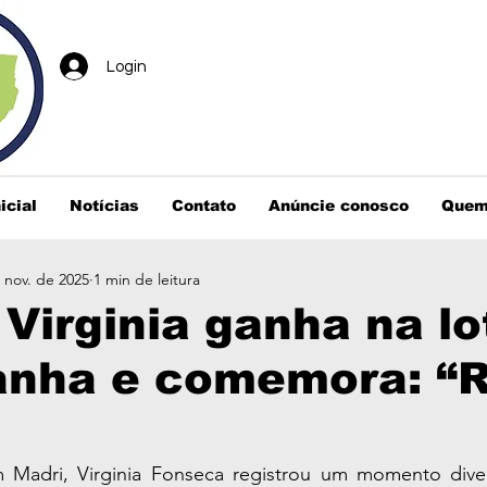
Login
icial
Notícias
Contato
Anúncie conosco
Quem
 nov. de 2025
1 min de leitura
Virginia ganha na lo
anha e comemora: “R
 Madri, Virginia Fonseca registrou um momento diver