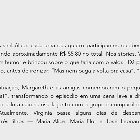
 simbólico: cada uma das quatro participantes recebeu 
do aproximadamente R$ 55,80 no total. Nos stories, Vi
umor e brincou sobre o que faria com o valor. “Dá p
do, antes de ironizar: “Mas nem paga a volta pra casa”. “
icas!”, transformando o episódio em uma cena leve e di
nciadora caiu na risada junto com o grupo e compartilho
Atualmente, Virginia passa alguns dias de desca
ês filhos — Maria Alice, Maria Flor e José Leonar