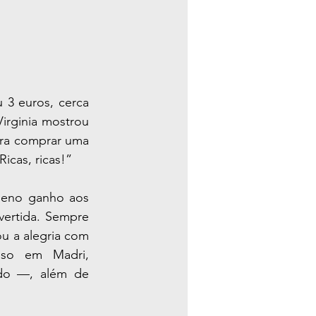
3 euros, cerca 
rginia mostrou 
ra comprar uma 
Ricas, ricas!”
vertida. Sempre 
u a alegria com 
nso em Madri, 
do —, além de 