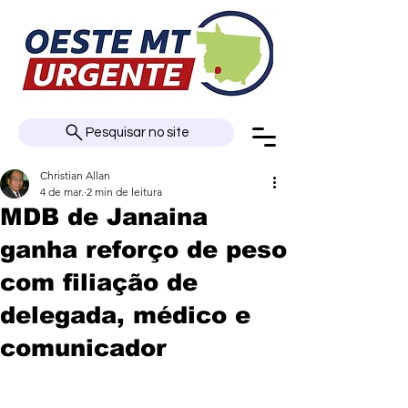
Pesquisar no site
Christian Allan
4 de mar.
2 min de leitura
MDB de Janaina
ganha reforço de peso
com filiação de
delegada, médico e
comunicador