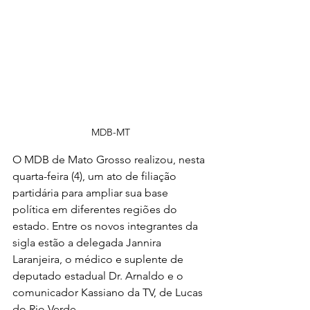
MDB-MT
O MDB de Mato Grosso realizou, nesta 
quarta-feira (4), um ato de filiação 
partidária para ampliar sua base 
política em diferentes regiões do 
estado. Entre os novos integrantes da 
sigla estão a delegada Jannira 
Laranjeira, o médico e suplente de 
deputado estadual Dr. Arnaldo e o 
comunicador Kassiano da TV, de Lucas 
do Rio Verde.