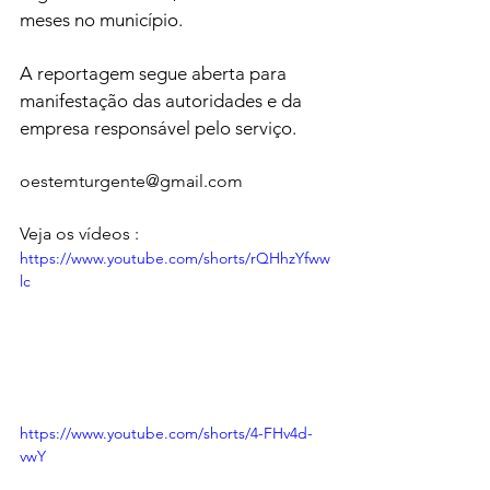
meses no município.
A reportagem segue aberta para 
manifestação das autoridades e da 
empresa responsável pelo serviço.
oestemturgente@gmail.com
Veja os vídeos :
https://www.youtube.com/shorts/rQHhzYfww
lc
https://www.youtube.com/shorts/4-FHv4d-
vwY