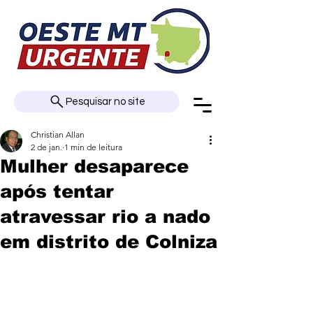
Pesquisar no site
Christian Allan
2 de jan.
1 min de leitura
Mulher desaparece
após tentar
atravessar rio a nado
em distrito de Colniza