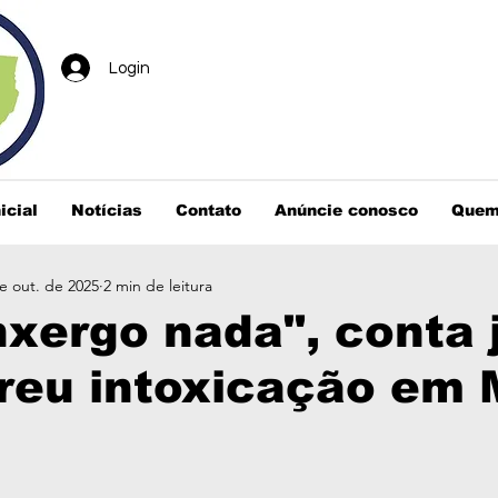
Login
icial
Notícias
Contato
Anúncie conosco
Quem
e out. de 2025
2 min de leitura
xergo nada", conta
reu intoxicação em 