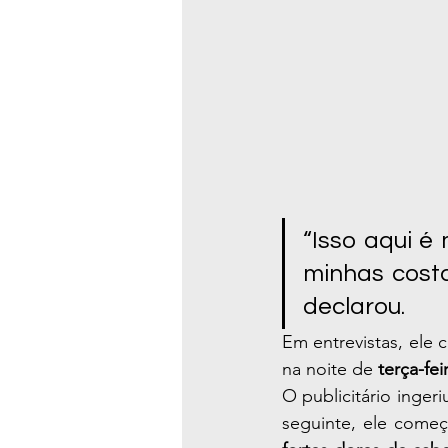
“Isso aqui é 
minhas cost
declarou.
Em entrevistas, ele
na noite de 
terça-fei
O publicitário inger
seguinte, ele começ