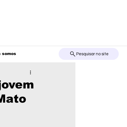
 somos
Pesquisar no site
 jovem
Mato