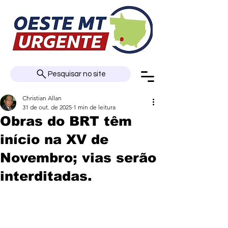
Pesquisar no site
Christian Allan
31 de out. de 2025
1 min de leitura
Obras do BRT têm
início na XV de
Novembro; vias serão
interditadas.