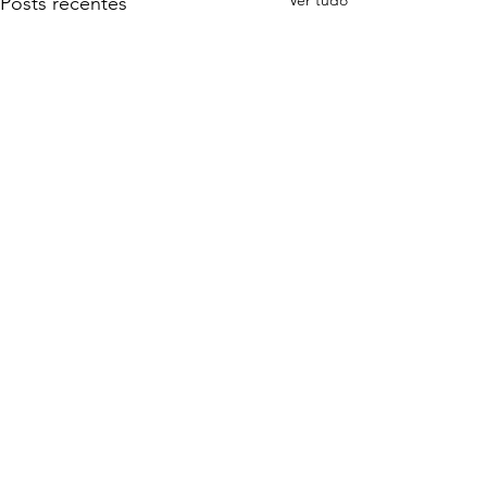
Ver tudo
Posts recentes
Comentários