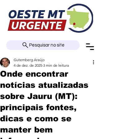
Pesquisar no site
Gutemberg Araújo
4 de dez. de 2025
3 min de leitura
Onde encontrar
notícias atualizadas
sobre Jauru (MT):
principais fontes,
dicas e como se
manter bem