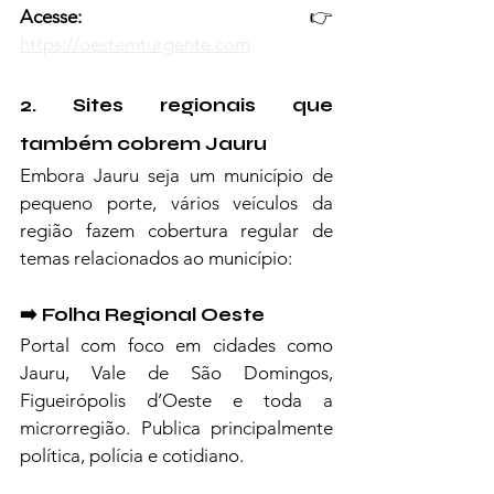
Acesse:
 👉 
https://oestemturgente.com
2. Sites regionais que 
também cobrem Jauru
Embora Jauru seja um município de 
pequeno porte, vários veículos da 
região fazem cobertura regular de 
temas relacionados ao município:
➡️ Folha Regional Oeste
Portal com foco em cidades como 
Jauru, Vale de São Domingos, 
Figueirópolis d’Oeste e toda a 
microrregião. Publica principalmente 
política, polícia e cotidiano.