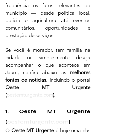
frequência os fatos relevantes do 
município — desde política local, 
polícia e agricultura até eventos 
comunitários, oportunidades e 
prestação de serviços.
Se você é morador, tem família na 
cidade ou simplesmente deseja 
acompanhar o que acontece em 
Jauru, confira abaixo as 
melhores 
fontes de notícias
, incluindo o portal 
Oeste MT Urgente 
(
oestemturgente.com
)
.
1. Oeste MT Urgente 
(
oestemturgente.com
)
O 
Oeste MT Urgente
 é hoje uma das 