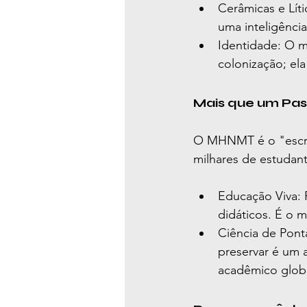
Cerâmicas e Lít
uma inteligênci
Identidade: O 
colonização; ela
Mais que um Pas
O MHNMT é o "escrit
milhares de estudant
Educação Viva: P
didáticos. É o 
Ciência de Ponta
preservar é um 
acadêmico globa