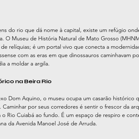
ns do rio que dá nome à capital, existe um refúgio on
sa. O Museu de História Natural de Mato Grosso (MHNM
de relíquias; é um portal vivo que conecta a modernida
sense com as eras em que dinossauros caminhavam por
a a moldar a argila.
rico na Beira Rio
xo Dom Aquino, o museu ocupa um casarão histórico que
. Caminhar por seus corredores é sentir o frescor da arq
 o Rio Cuiabá ao fundo. É um espaço de respiro e con
ana da Avenida Manoel José de Arruda.