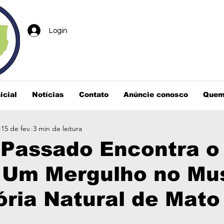
Login
icial
Notícias
Contato
Anúncie conosco
Quem
15 de fev.
3 min de leitura
 Passado Encontra o
: Um Mergulho no Mu
ória Natural de Mato