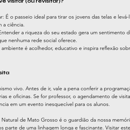
 visitar (ou revisitar)?
: É o passeio ideal para tirar os jovens das telas e levá-
 a ciência.
Entender a riqueza do seu estado gera um sentimento d
ue nenhuma rede social oferece.
 ambiente é acolhedor, educativo e inspira reflexão sob
sita
mo vivo. Antes de ir, vale a pena conferir a programaç
as e oficinas. Se for professor, o agendamento de visit
ncia em um evento inesquecível para os alunos.
 Natural de Mato Grosso é o guardião da nossa memória 
 parte de uma linhagem longa e fascinante. Visitar este