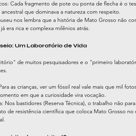
icos: Cada fragmento de pote ou ponta de flecha é o t
a ancestral que dominava a natureza com respeito.
museu nos lembra que a história de Mato Grosso não c
 já era rica e complexa milênios atrás.
seio: Um Laboratório de Vida
ório" de muitos pesquisadores e o "primeiro laboratór
es.
ara as crianças, ver um fóssil real vale mais que mil fotos
momento em que a curiosidade vira vocação.
: Nos bastidores (Reserva Técnica), o trabalho não para
ato de resistência científica que coloca Mato Grosso no
l.