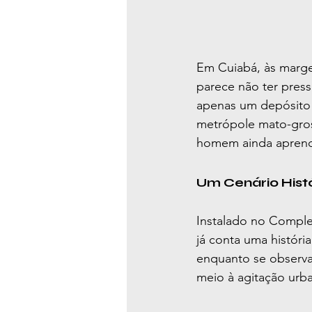
Em Cuiabá, às marge
parece não ter pres
apenas um depósito 
metrópole mato-gros
homem ainda aprendi
Um Cenário Histó
Instalado no Comple
já conta uma história
enquanto se observa
meio à agitação urb