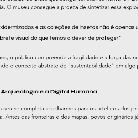
a. O museu consegue a proeza de sintetizar essa explo
taxidermizados e as coleções de insetos não é apenas 
mbrete visual do que temos o dever de proteger."
es, o público compreende a fragilidade e a força das n
ando o conceito abstrato de "sustentabilidade" em algo 
 Arqueologia e a Digital Humana
seu se completa ao olharmos para os artefatos dos pri
a. Antes das fronteiras e dos mapas, povos originários já