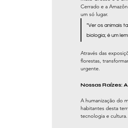
Cerrado e a Amazôni
um só lugar.
"Ver os animais 
biologia; é um le
Através das exposiçõ
florestas, transform
urgente.
Nossas Raízes: A
A humanização do mu
habitantes desta terr
tecnologia e cultura.