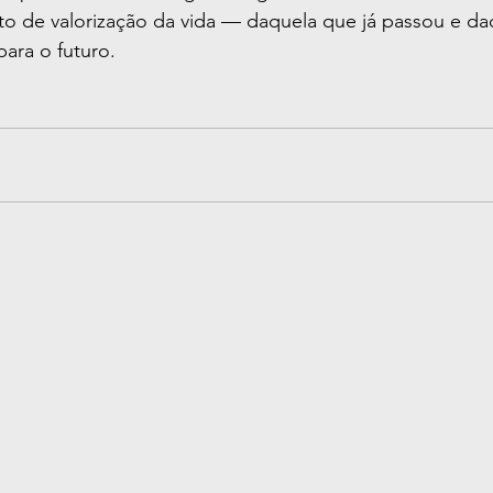
to de valorização da vida — daquela que já passou e da
para o futuro.