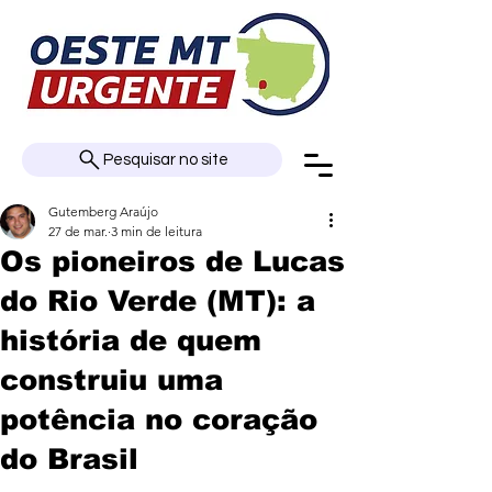
Pesquisar no site
Gutemberg Araújo
27 de mar.
3 min de leitura
Os pioneiros de Lucas
do Rio Verde (MT): a
história de quem
construiu uma
potência no coração
do Brasil