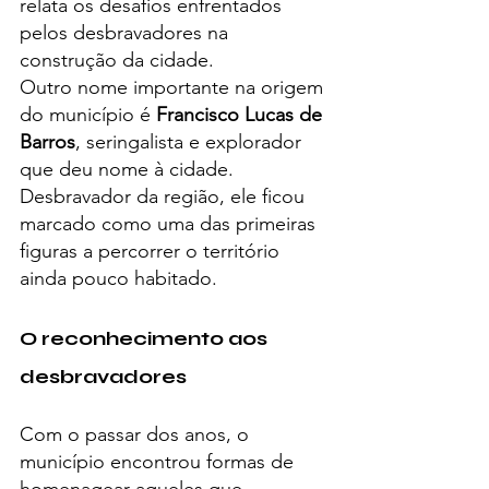
relata os desafios enfrentados 
pelos desbravadores na 
construção da cidade.
Outro nome importante na origem 
do município é 
Francisco Lucas de 
Barros
, seringalista e explorador 
que deu nome à cidade. 
Desbravador da região, ele ficou 
marcado como uma das primeiras 
figuras a percorrer o território 
ainda pouco habitado.
O reconhecimento aos 
desbravadores
Com o passar dos anos, o 
município encontrou formas de 
homenagear aqueles que 