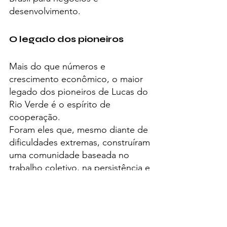
desenvolvimento.
O legado dos pioneiros
Mais do que números e 
crescimento econômico, o maior 
legado dos pioneiros de Lucas do 
Rio Verde é o espírito de 
cooperação.
Foram eles que, mesmo diante de 
dificuldades extremas, construíram 
uma comunidade baseada no 
trabalho coletivo, na persistência e 
na visão de futuro.
Esse mesmo espírito continua 
sendo a base do desenvolvimento 
do município, inspirando novas 