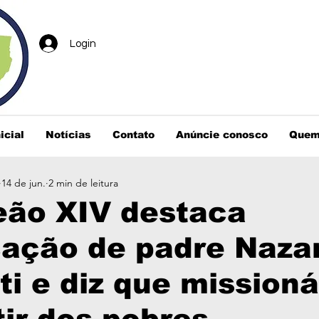
Login
icial
Notícias
Contato
Anúncie conosco
Quem
14 de jun.
2 min de leitura
eão XIV destaca
cação de padre Naza
ti e diz que missioná