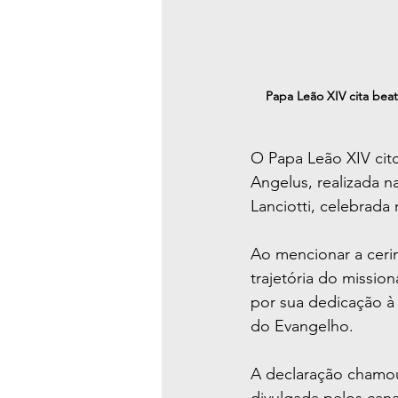
Papa Leão XIV cita beat
O Papa Leão XIV cito
Angelus, realizada n
Lanciotti, celebrada
Ao mencionar a cerim
trajetória do missio
por sua dedicação à 
do Evangelho.
A declaração chamou