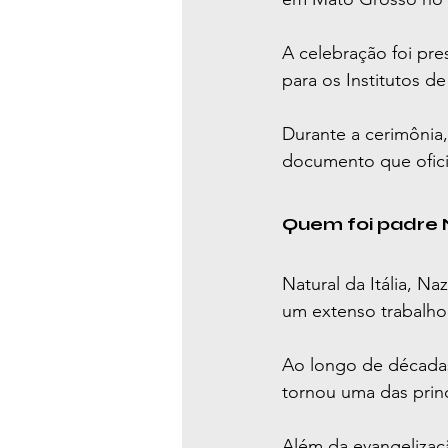
A celebração foi pre
para os Institutos d
Durante a cerimônia, 
documento que ofici
Quem foi padre 
Natural da Itália, N
um extenso trabalho m
Ao longo de décadas
tornou uma das princi
Além da evangelizaç