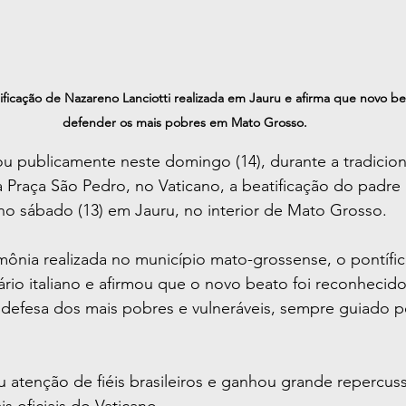
ificação de Nazareno Lanciotti realizada em Jauru e afirma que novo bea
defender os mais pobres em Mato Grosso.
u publicamente neste domingo (14), durante a tradicion
a Praça São Pedro, no Vaticano, a beatificação do padre
 no sábado (13) em Jauru, no interior de Mato Grosso.
ônia realizada no município mato-grossense, o pontífic
nário italiano e afirmou que o novo beato foi reconhecid
defesa dos mais pobres e vulneráveis, sempre guiado pe
 atenção de fiéis brasileiros e ganhou grande repercus