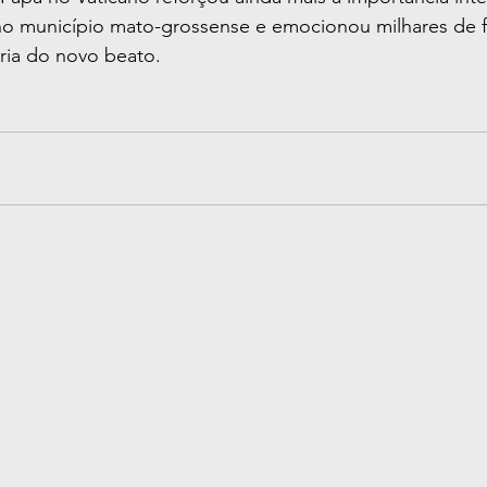
 no município mato-grossense e emocionou milhares de f
ia do novo beato.