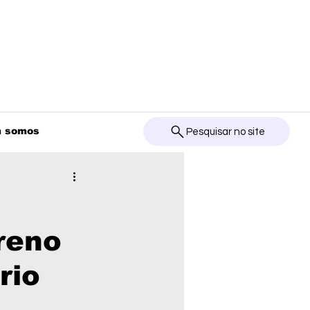
 somos
Pesquisar no site
reno
rio