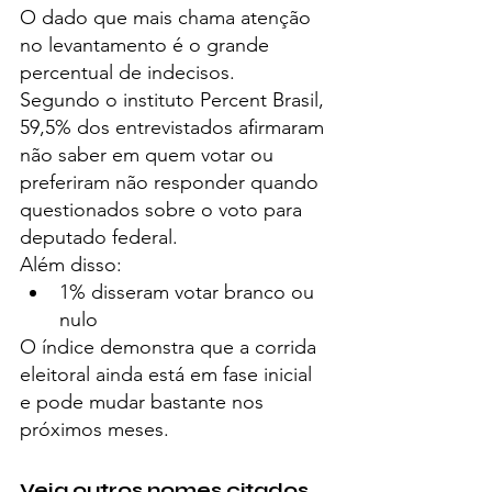
O dado que mais chama atenção 
no levantamento é o grande 
percentual de indecisos.
Segundo o instituto Percent Brasil, 
59,5% dos entrevistados afirmaram 
não saber em quem votar ou 
preferiram não responder quando 
questionados sobre o voto para 
deputado federal.
Além disso:
1% disseram votar branco ou 
nulo
O índice demonstra que a corrida 
eleitoral ainda está em fase inicial 
e pode mudar bastante nos 
próximos meses.
Veja outros nomes citados 