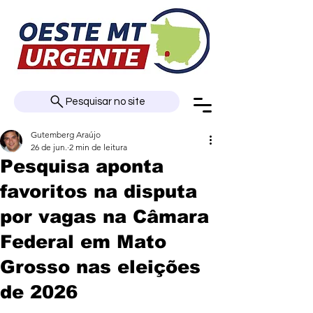
Pesquisar no site
Gutemberg Araújo
26 de jun.
2 min de leitura
Pesquisa aponta
favoritos na disputa
por vagas na Câmara
Federal em Mato
Grosso nas eleições
de 2026