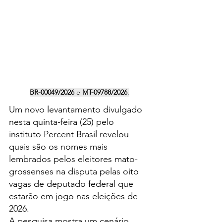
BR-00049/2026
 e 
MT-09788/2026
.
Um novo levantamento divulgado 
nesta quinta-feira (25) pelo 
instituto Percent Brasil revelou 
quais são os nomes mais 
lembrados pelos eleitores mato-
grossenses na disputa pelas oito 
vagas de deputado federal que 
estarão em jogo nas eleições de 
2026.
A pesquisa mostra um cenário 