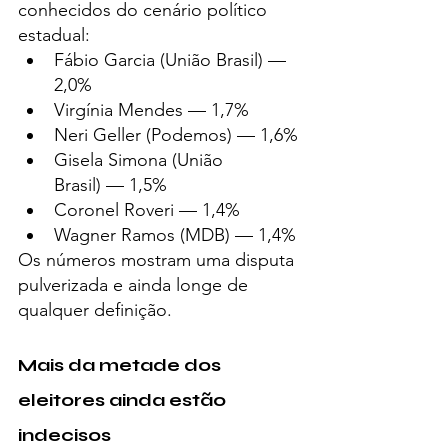
conhecidos do cenário político 
estadual:
Fábio Garcia (União Brasil) — 
2,0%
Virgínia Mendes — 1,7%
Neri Geller (Podemos) — 1,6%
Gisela Simona (União 
Brasil) — 1,5%
Coronel Roveri — 1,4%
Wagner Ramos (MDB) — 1,4%
Os números mostram uma disputa 
pulverizada e ainda longe de 
qualquer definição.
Mais da metade dos 
eleitores ainda estão 
indecisos