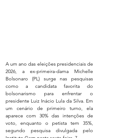
A um ano das eleições presidenciais de 
2026, a ex-primeira-dama Michelle 
Bolsonaro (PL) surge nas pesquisas 
como a candidata favorita do 
bolsonarismo para enfrentar o 
presidente Luiz Inácio Lula da Silva. Em 
um cenário de primeiro turno, ela 
aparece com 30% das intenções de 
voto, enquanto o petista tem 35%, 
segundo pesquisa divulgada pelo 
Instituto Gerp nesta sexta-feira, 7.