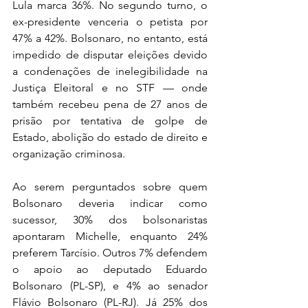
Lula marca 36%. No segundo turno, o 
ex-presidente venceria o petista por 
47% a 42%. Bolsonaro, no entanto, está 
impedido de disputar eleições devido 
a condenações de inelegibilidade na 
Justiça Eleitoral e no STF — onde 
também recebeu pena de 27 anos de 
prisão por tentativa de golpe de 
Estado, abolição do estado de direito e 
organização criminosa.
Ao serem perguntados sobre quem 
Bolsonaro deveria indicar como 
sucessor, 30% dos bolsonaristas 
apontaram Michelle, enquanto 24% 
preferem Tarcísio. Outros 7% defendem 
o apoio ao deputado Eduardo 
Bolsonaro (PL-SP), e 4% ao senador 
Flávio Bolsonaro (PL-RJ). Já 25% dos 