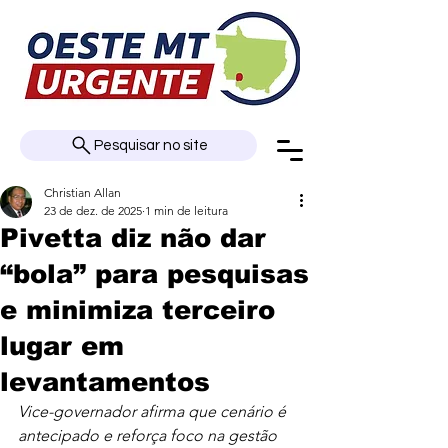
Pesquisar no site
Christian Allan
23 de dez. de 2025
1 min de leitura
Pivetta diz não dar
“bola” para pesquisas
e minimiza terceiro
lugar em
levantamentos
Vice-governador afirma que cenário é 
antecipado e reforça foco na gestão 