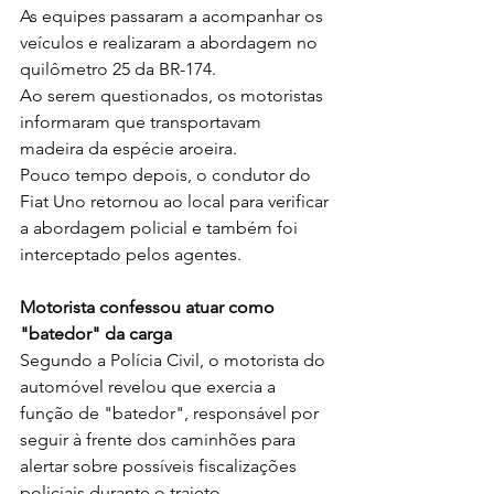
As equipes passaram a acompanhar os 
veículos e realizaram a abordagem no 
quilômetro 25 da BR-174.
Ao serem questionados, os motoristas 
informaram que transportavam 
madeira da espécie aroeira.
Pouco tempo depois, o condutor do 
Fiat Uno retornou ao local para verificar 
a abordagem policial e também foi 
interceptado pelos agentes.
Motorista confessou atuar como 
"batedor" da carga
Segundo a Polícia Civil, o motorista do 
automóvel revelou que exercia a 
função de "batedor", responsável por 
seguir à frente dos caminhões para 
alertar sobre possíveis fiscalizações 
policiais durante o trajeto.