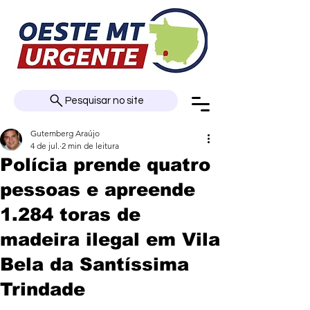
Pesquisar no site
Gutemberg Araújo
4 de jul.
2 min de leitura
Polícia prende quatro
pessoas e apreende
1.284 toras de
madeira ilegal em Vila
Bela da Santíssima
Trindade