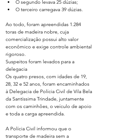
O segundo levava 25 dúzias;
O terceiro carregava 39 dúzias.
Ao todo, foram apreendidas 1.284 
toras de madeira nobre, cuja 
comercialização possui alto valor 
econômico e exige controle ambiental 
rigoroso.
Suspeitos foram levados para a 
delegacia
Os quatro presos, com idades de 19, 
28, 32 e 52 anos, foram encaminhados 
à Delegacia de Polícia Civil de Vila Bela 
da Santíssima Trindade, juntamente 
com os caminhões, o veículo de apoio 
e toda a carga apreendida.
A Polícia Civil informou que o 
transporte de madeira sem a 