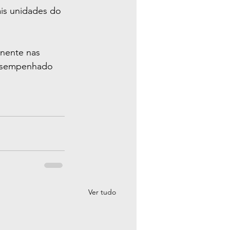
is unidades do 
anente nas 
desempenhado 
Ver tudo