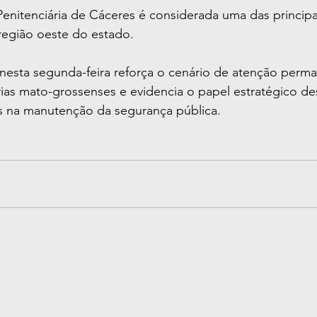
enitenciária de Cáceres é considerada uma das principa
 região oeste do estado.
a nesta segunda-feira reforça o cenário de atenção perm
rias mato-grossenses e evidencia o papel estratégico 
is na manutenção da segurança pública.