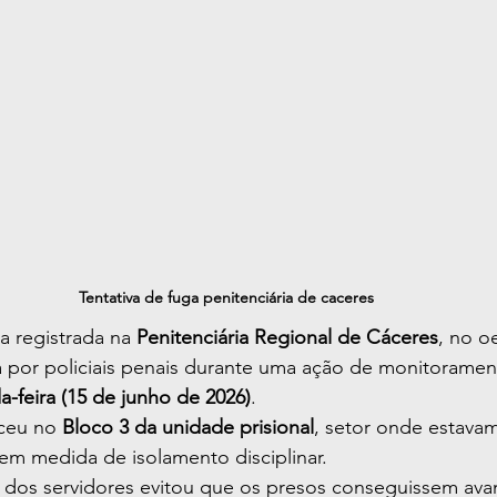
Tentativa de fuga penitenciária de caceres
a registrada na 
Penitenciária Regional de Cáceres
, no o
 por policiais penais durante uma ação de monitorament
-feira (15 de junho de 2026)
.
ceu no 
Bloco 3 da unidade prisional
, setor onde estava
m medida de isolamento disciplinar.
o dos servidores evitou que os presos conseguissem ava