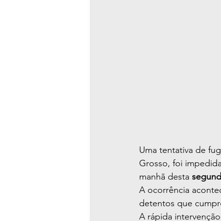
Uma tentativa de fug
Grosso, foi impedida
manhã desta 
segunda
A ocorrência aconte
detentos que cumpre
A rápida intervençã