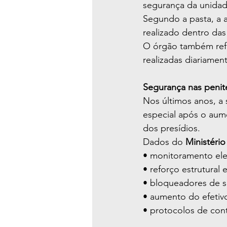
segurança da unidad
Segundo a pasta, a 
realizado dentro das
O órgão também ref
realizadas diariamen
Segurança nas penite
Nos últimos anos, a 
especial após o aum
dos presídios.
Dados do 
Ministério
• monitoramento ele
• reforço estrutural
• bloqueadores de si
• aumento do efetivo
• protocolos de con