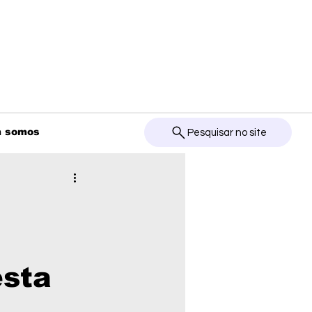
 somos
Pesquisar no site
esta