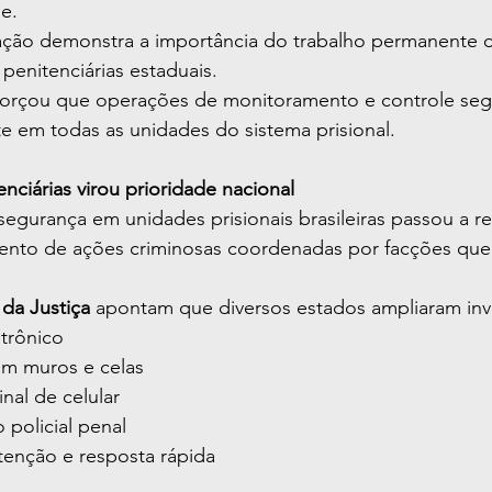
e.
ação demonstra a importância do trabalho permanente de
 penitenciárias estaduais.
orçou que operações de monitoramento e controle se
te em todas as unidades do sistema prisional.
nciárias virou prioridade nacional
segurança em unidades prisionais brasileiras passou a r
ento de ações criminosas coordenadas por facções que
 da Justiça
 apontam que diversos estados ampliaram in
trônico
 em muros e celas
nal de celular
 policial penal
tenção e resposta rápida