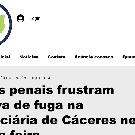
Login
icial
Notícias
Contato
Anúncie conosco
Quem
15 de jun.
2 min de leitura
is penais frustram
va de fuga na
ciária de Cáceres n