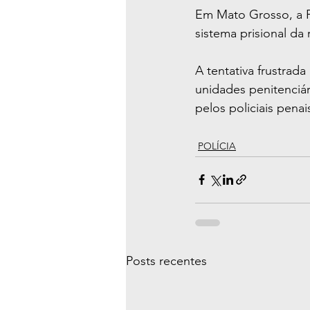
Em Mato Grosso, a P
sistema prisional da
A tentativa frustrad
unidades penitenciá
pelos policiais pena
POLÍCIA
Posts recentes