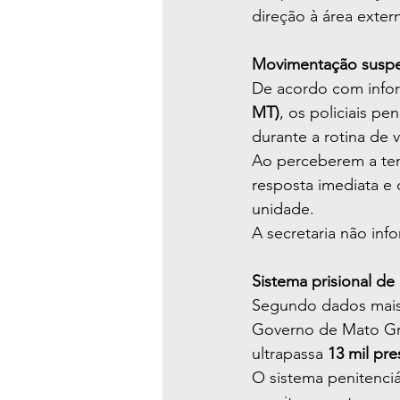
direção à área extern
Movimentação suspe
De acordo com info
MT)
, os policiais p
durante a rotina de v
Ao perceberem a ten
resposta imediata e
unidade.
A secretaria não inf
Sistema prisional d
Segundo dados mais
Governo de Mato Gro
ultrapassa 
13 mil pr
O sistema penitenci