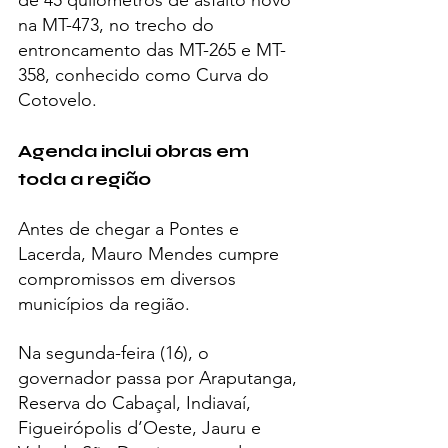
de 45 quilômetros de asfalto novo 
na MT-473, no trecho do 
entroncamento das MT-265 e MT-
358, conhecido como Curva do 
Cotovelo.
Agenda inclui obras em 
toda a região
Antes de chegar a Pontes e 
Lacerda, Mauro Mendes cumpre 
compromissos em diversos 
municípios da região.
Na segunda-feira (16), o 
governador passa por Araputanga, 
Reserva do Cabaçal, Indiavaí, 
Figueirópolis d’Oeste, Jauru e 