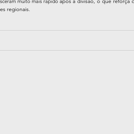
após a divisão, o que reforça 
sceram muito mais rápido 
es regionais.