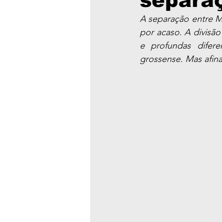
separa
A separação entre M
por acaso. A divisão 
e profundas difere
grossense. Mas afina