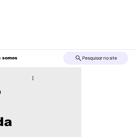
 somos
Pesquisar no site
o
da