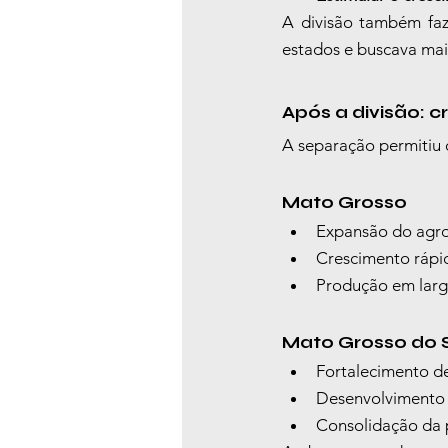
A divisão também fazi
estados e buscava maio
Após a divisão: 
A separação permitiu 
Mato Grosso
Expansão do agro
Crescimento rápid
Produção em larga
Mato Grosso do 
Fortalecimento d
Desenvolvimento 
Consolidação da 