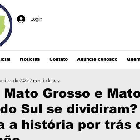
Login
icial
Notícias
Contato
Anúncie conosco
Quem
e dez. de 2025
2 min de leitura
e Mato Grosso e Mat
do Sul se dividiram?
 a história por trás 