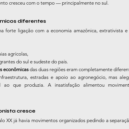
nto cresceu com o tempo — principalmente no sul.
micos diferentes
ha forte ligação com a economia amazônica, extrativista e 
ias agrícolas,
grantes do sul e sudeste do país.
s econômicas
 das duas regiões eram completamente diferen
nfraestrutura, estradas e apoio ao agronegócio, mas aleg
l ao que produzia. A insatisfação alimentou movimen
onista cresce
ulo XX já havia movimentos organizados pedindo a separaçã