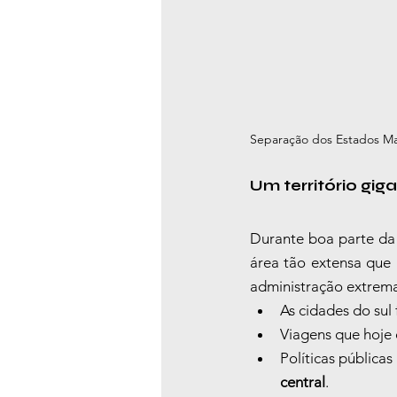
Separação dos Estados Ma
Um território giga
Durante boa parte da 
área tão extensa que 
administração extrem
As cidades do sul
Viagens que hoje
Políticas pública
central
.