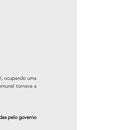
il, ocupando uma 
omunal tornava a 
as pelo governo 