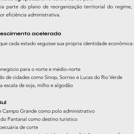
a parte do plano de reorganização territorial do regime, 
r eficiência administrativa.
crescimento acelerado
que cada estado seguisse sua própria identidade econômica:
negócio para o norte e médio-norte
o de cidades como Sinop, Sorriso e Lucas do Rio Verde
 escala de soja, milho e algodão
Sul
e Campo Grande como polo administrativo
do Pantanal como destino turístico
pecuária de corte