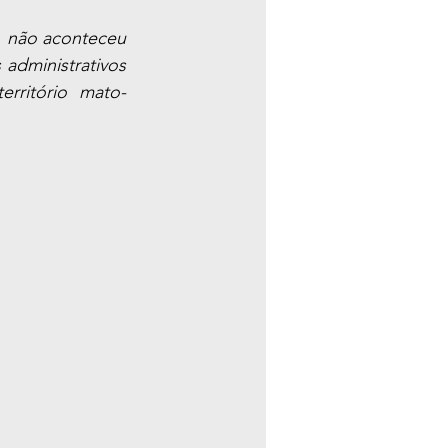
 não aconteceu 
 administrativos 
rritório mato-