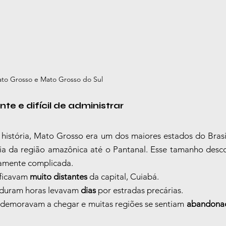
to Grosso e Mato Grosso do Sul
nte e difícil de administrar
história, Mato Grosso era um dos maiores estados do Bras
ia da região amazônica até o Pantanal. Esse tamanho desc
amente complicada.
 ficavam 
muito distantes
 da capital, Cuiabá.
 duram horas levavam 
dias
 por estradas precárias.
s demoravam a chegar e muitas regiões se sentiam 
abandonad