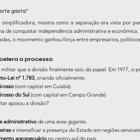
norte gasta.”
e simplificadora, mostra como a separação era vista por pa
ma de conquistar independência administrativa e econômica.
das, o movimento ganhou força entre empresários, políticos 
acelera o processo
militar que a divisão finalmente saiu do papel. Em 1977, o p
to-Lei nº 1.783
, criando oficialmente:
Grosso
 (com capital em Cuiabá)
rosso do Sul
 (com capital em Campo Grande)
tar apoiou a divisão?
le administrativo
 de uma área gigante.
eiras
 e intensificar a presença do Estado em regiões sensíveis
cimento agropecuário
 no centro-sul do país.