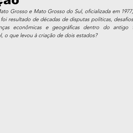
ção
ato Grosso e Mato Grosso do Sul, oficializada em 1977,
foi resultado de décadas de disputas políticas, desafios
nças econômicas e geográficas dentro do antigo te
l, o que levou à criação de dois estados?