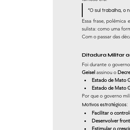
“O sul trabalha, o 
Essa frase, polêmica 
sulista: como uma for
Com o passar das déca
Ditadura Militar 
Foi durante o governo 
Geisel
 assinou o 
Decre
Estado de Mato 
Estado de Mato G
Por que o governo mili
Motivos estratégicos:
Facilitar o contro
Desenvolver front
Estimular o cres